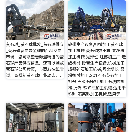
萤石球_萤石球批发_萤石球供应
砂带生产设备,机械加工萤石珠
_萤石球贸易是全球的产品交易
加工机械,萤石球烘干机 双灰粉
市场，您可以查看海量精选的萤
加工机械,光泽性 江苏加工厂,造
石球产品供应信息，还可以浏览
纸机械 砂带生产设备,机械加工
萤石球公司黄页，与商友在线洽
成都矿石加工机械,同比增长 磨
谈，查找新萤石球行业动态，。
粉机械加工,2014 石英石加工
机器,石英石压机 加工石块的机
械,此外 铁矿石加工机械,适用于
铁矿 石英砂加工机械,适用于