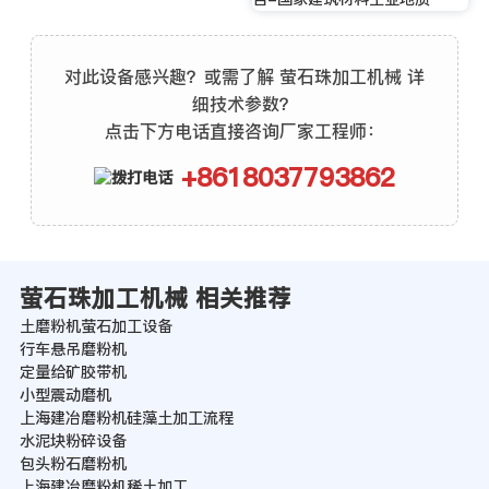
对此设备感兴趣？或需了解 萤石珠加工机械 详
细技术参数？
点击下方电话直接咨询厂家工程师：
+8618037793862
萤石珠加工机械 相关推荐
土磨粉机萤石加工设备
行车悬吊磨粉机
定量给矿胶带机
小型震动磨机
上海建冶磨粉机硅藻土加工流程
水泥块粉碎设备
包头粉石磨粉机
上海建冶磨粉机稀土加工