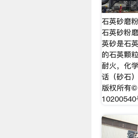
石英砂磨
石英砂粉磨
英砂是石
的石英颗
耐火，化学
话（砂石）
版权所有© 
1020054