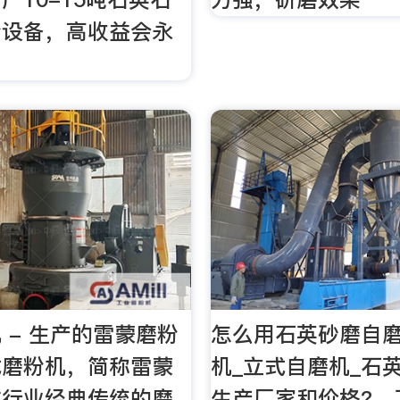
粉设备，高收益会永
！
 - 生产的雷蒙磨粉
怎么用石英砂磨自磨
式磨粉机，简称雷蒙
机_立式自磨机_石
体行业经典传统的磨
生产厂家和价格?。