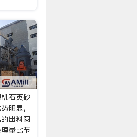
磨机石英砂
优势明显，
机的出料圆
处理量比节