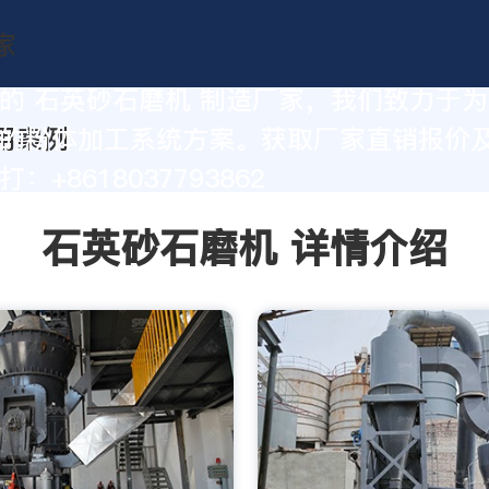
的 石英砂石磨机 制造厂家，我们致力于
的粉体加工系统方案。获取厂家直销报价
：+8618037793862
石英砂石磨机 详情介绍