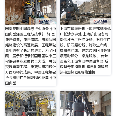
网页视图中国爆破行业协会《中
上海东盟磨粉机上海世邦磨粉机
国典型爆破工程与技术》 前 言
厂长沙办事处 上海矿山设备网
盛世修典，盛世修誌。随着我国
提供沙石厂粉碎设备、石料生产
经济建设的高速发展，工程爆破
线、矿石磨粉线、制砂生产线、
事业也有了长足的进步。为了回
磨粉生产线、建筑垃圾回收等多
顾、展示和记录我国建国以来工
项磨粉筛分一条龙服务。 传热
程爆破事业发展的巨大成，总结
设备化工设备网中国设备网 反
交流典型工程、重要科研和设计
应釜专用模温机 锂电池隔膜导
方面取得的成果，中国工程爆破
热油加热器&导热油机
协会组织在全国范围内征集《中
国典型