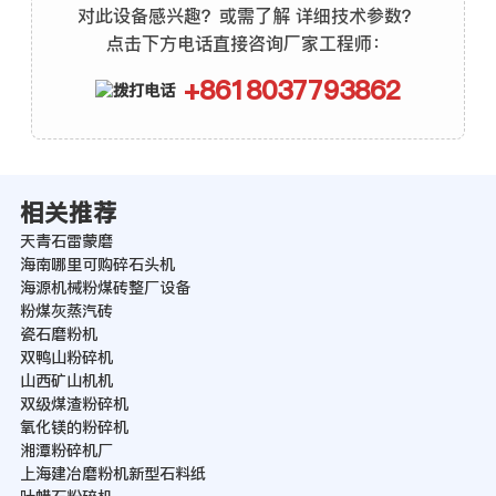
对此设备感兴趣？或需了解 详细技术参数？
点击下方电话直接咨询厂家工程师：
+8618037793862
相关推荐
天青石雷蒙磨
海南哪里可购碎石头机
海源机械粉煤砖整厂设备
粉煤灰蒸汽砖
瓷石磨粉机
双鸭山粉碎机
山西矿山机机
双级煤渣粉碎机
氧化镁的粉碎机
湘潭粉碎机厂
上海建冶磨粉机新型石料纸