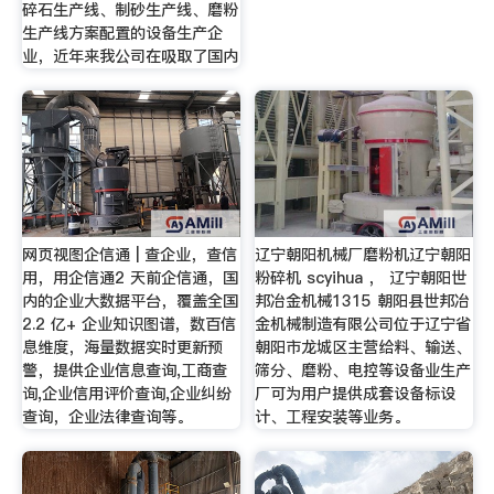
碎石生产线、制砂生产线、磨粉
生产线方案配置的设备生产企
业，近年来我公司在吸取了国内
网页视图企信通 | 查企业，查信
辽宁朝阳机械厂磨粉机辽宁朝阳
用，用企信通2 天前企信通，国
粉碎机 scyihua ， 辽宁朝阳世
内的企业大数据平台，覆盖全国
邦冶金机械1315 朝阳县世邦冶
2.2 亿+ 企业知识图谱，数百信
金机械制造有限公司位于辽宁省
息维度，海量数据实时更新预
朝阳市龙城区主营给料、输送、
警，提供企业信息查询,工商查
筛分、磨粉、电控等设备业生产
询,企业信用评价查询,企业纠纷
厂可为用户提供成套设备标设
查询，企业法律查询等。
计、工程安装等业务。