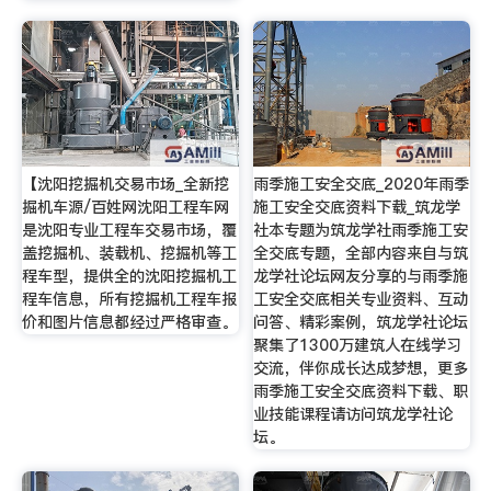
【沈阳挖掘机交易市场_全新挖
雨季施工安全交底_2020年雨季
掘机车源/百姓网沈阳工程车网
施工安全交底资料下载_筑龙学
是沈阳专业工程车交易市场，覆
社本专题为筑龙学社雨季施工安
盖挖掘机、装载机、挖掘机等工
全交底专题，全部内容来自与筑
程车型，提供全的沈阳挖掘机工
龙学社论坛网友分享的与雨季施
程车信息，所有挖掘机工程车报
工安全交底相关专业资料、互动
价和图片信息都经过严格审查。
问答、精彩案例，筑龙学社论坛
聚集了1300万建筑人在线学习
交流，伴你成长达成梦想，更多
雨季施工安全交底资料下载、职
业技能课程请访问筑龙学社论
坛。