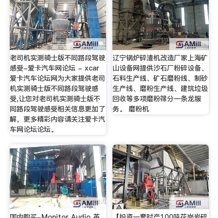
老司机实测骑士版不同路段驾驶
辽宁锅炉碎渣机改造厂家上海矿
感受-爱卡汽车网论坛 - xcar
山设备网提供沙石厂粉碎设备、
爱卡汽车论坛网为大家提供老司
石料生产线、矿石磨粉线、制砂
机实测骑士版不同路段驾驶感
生产线、磨粉生产线、建筑垃圾
受,让您对老司机实测骑士版不
回收等多项磨粉筛分一条龙服
同路段驾驶感受相关信息更加了
务。 磨粉机
解，更多精彩内容请关注爱卡汽
车网论坛论坛。
国内购买-Monitor Audio 英
【投资一套时产100吨花岗岩碎