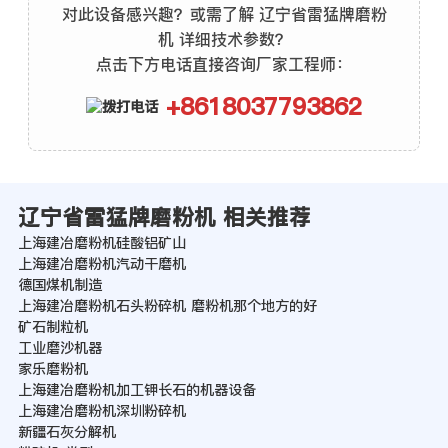
对此设备感兴趣？或需了解 辽宁省雷猛牌磨粉
机 详细技术参数？
点击下方电话直接咨询厂家工程师：
+8618037793862
辽宁省雷猛牌磨粉机 相关推荐
上海建冶磨粉机硅酸铝矿山
上海建冶磨粉机汽动干磨机
德国煤机制造
上海建冶磨粉机石头粉碎机 磨粉机那个地方的好
矿石制粒机
工业磨沙机器
家乐磨粉机
上海建冶磨粉机加工钾长石的机器设备
上海建冶磨粉机深圳粉碎机
新疆石灰分解机