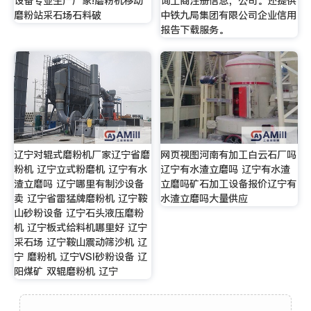
设备专业生产厂家!磨粉机移动
询工商注册信息，公司。还提供
磨粉站采石场石料破
中铁九局集团有限公司企业信用
报告下载服务。
辽宁对辊式磨粉机厂家辽宁省磨
网页视图河南有加工白云石厂吗
粉机 辽宁立式粉磨机 辽宁有水
辽宁有水渣立磨吗 辽宁有水渣
渣立磨吗 辽宁哪里有制沙设备
立磨吗矿石加工设备报价辽宁有
卖 辽宁省雷猛牌磨粉机 辽宁鞍
水渣立磨吗大量供应
山砂粉设备 辽宁石头液压磨粉
机 辽宁板式给料机哪里好 辽宁
采石场 辽宁鞍山震动筛沙机 辽
宁 磨粉机 辽宁VSI砂粉设备 辽
阳煤矿 双辊磨粉机 辽宁