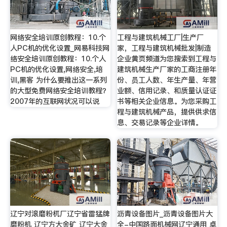
网络安全培训原创教程：10.个
工程与建筑机械工厂|生产厂
人PC机的优化设置_网易科技网
家，工程与建筑机械批发|制造
络安全培训原创教程：10.个人
企业黄页频道为您搜索到工程与
PC机的优化设置,网络安全,培
建筑机械生产厂家的工商注册年
训,黑客 为什么要推出这一系列
份、员工人数、年生产量、年营
的大型免费网络安全培训教程？
业额、信用记录、和质量认证证
2007年的互联网状况可以说
书等相关企业信息。为您采购工
程与建筑机械产品，提供供求信
息、交易记录等企业详情。
辽宁对滚磨粉杌厂辽宁省雷猛牌
沥青设备图片_沥青设备图片大
磨粉机 辽宁方大金矿 辽宁大金
全-中国路面机械网辽宁通用 卓