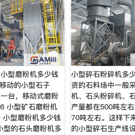
的小型磨粉机多少钱
小型碎石粉碎机多少
可移动的小型石子
资的石料场中一般
钱一台，移动式磨粉
机、石头粉碎机、
16 小型矿石磨粉机
产量都在500吨左右
 小型磨粉机多少钱
70吨左右。这样下
6 小型的石头磨粉机多
的小型碎石生产线