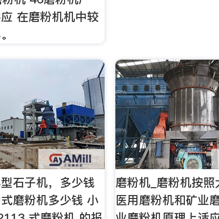
应 在磨粉机机中较
小。
小型石子机，多少钱
磨粉机_磨粉机按照
式磨粉机多少钱 小
医用磨粉机和矿业
2113 式磨粉机 的报
业磨粉机原理上适