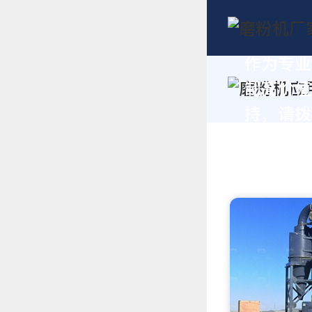
作为专业
制高价值
持，请拨打