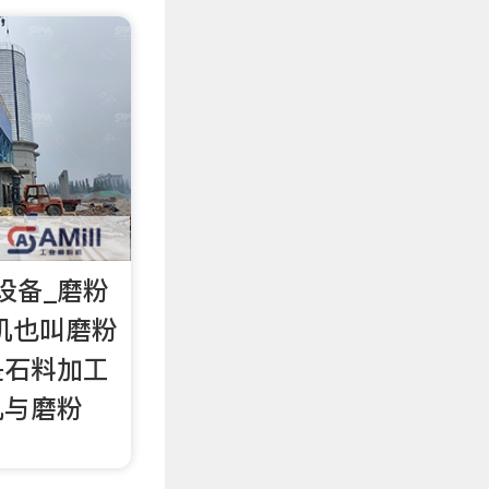
设备_磨粉
机也叫磨粉
是石料加工
机与磨粉