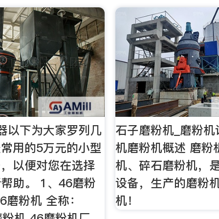
器以下为大家罗列几
石子磨粉机_磨粉机
常用的5万元的小型
机磨粉机概述 磨粉
备，以便对您在选择
机、碎石磨粉机，
帮助。 1、46磨粉
设备，生产的磨粉
46磨粉机 全称：
机！
0磨粉机 46磨粉机厂