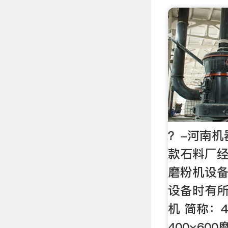
？-河南机
款石料厂经
磨粉机设
设备时有所
机 简称：
400×60