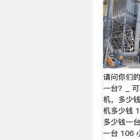
请问你们
一台？_ 
机，多少
机多少钱 
多少钱一台
一台 10