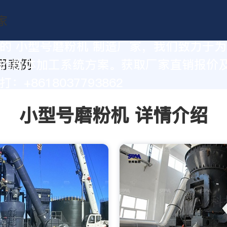
的 小型号磨粉机 制造厂家，我们致力于
的粉体加工系统方案。获取厂家直销报价
：+8618037793862
小型号磨粉机 详情介绍