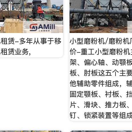
租赁-多年从事于移
小型磨粉机/磨粉机
租赁业务,
价-重工小型磨粉机
架、偏心轴、动颚
板、肘板这五个主
他辅助零件组成，
固定颚板、衬板、
片、滑块、推力板
钉、锁紧装置等组