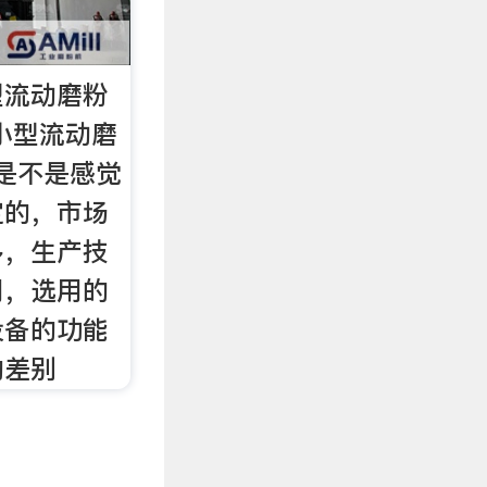
型流动磨粉
小型流动磨
，是不是感觉
定的，市场
多，生产技
同，选用的
设备的功能
的差别