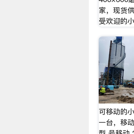
家，现货供
受欢迎的
可移动的
一台，移动
型 号移动 