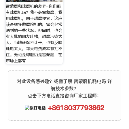
雷蒙磨和球磨机的差异-你们那
有球磨机吗？我不必雷蒙磨、我
用球磨机，由于球磨便宜。这应
该是很多做磨粉机的厂家会经常
遇到的一些状况。但同时，也会
有大批的朋友吐槽，球磨污染太
大、当地环保不让干，也有反映
耗电太大，每天电费成本都扛不
住。无论是球磨仍是雷蒙磨，在
市场上都有
对此设备感兴趣？或需了解 雷蒙磨机耗电吗 详
细技术参数？
点击下方电话直接咨询厂家工程师：
+8618037793862