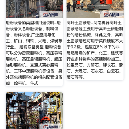
磨粉设备的类型和用途说明-磨
高岭土雷蒙磨-河南机器高岭土
粉设备又名粉磨设备、制粉设
雷蒙磨是主要用于高岭土研磨制
备、粉体设备,广泛应用与化
粉的磨粉机械，除此之外，高岭
工、矿山、钢铁、火电、煤炭等
土雷蒙磨还可用于莫氏硬度不大
行业。 磨粉设备类型 磨粉设备
于9.3级，湿度在6%以下的非
可以分为雷蒙磨粉机、高压微粉
易燃易爆的矿产、化工、建筑等
磨粉机、高压悬辊磨粉机、超压
行业多种物料的高细制粉加工。
梯形磨粉机、直通式离心磨粉
如重晶石、方解石、钾长石、滑
机、三环中速磨粉机等设备，另
石、大理石、石灰石、白云石、
外还包括磨粉机的相关配套设备
莹石等等。
如：给料机、斗式