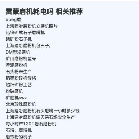
雷蒙磨机耗电吗 相关推荐
bpeg磨
上海建冶磨粉机立磨机照片
铅锌矿式石子磨粉机
磷矿粉石子机
上海建冶磨粉机包石子厂
DM型湿磨机
矿用磨粉机型号
污泥磨粉机
石头粉末生产
稻壳粉碎机价格
超细矿粉工艺
粉破磨机
矿磨机swz
北京珍珠磨粉机
上海建冶磨粉机石头磨粉一小时多少钱
上海建冶磨粉机露天采石场安全生产
每小时产120T岩石磨粉机
石粉、磨粉机
磨铁粉的机子