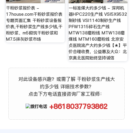
干粉砂浆报价表 -
一标准煤大约多少钱 - 深邦机
17house.com干粉砂浆报价表
器HPC220生产线 VSI5X9532
专题页面汇集 干粉砂浆设备报
制砂线 VSI1140制砂生产线
价表,干粉砂浆生产线多少钱,干
PFW1315碎石生产线
粉砂浆、m5砌筑干粉砂浆和
MTW138磨粉线 MTW138磨
M7.5抹灰砂浆市场
煤线 MTM160磨粉线 北京安
贞医院流产大约多少钱【★】平
价合理收费，公益惠及大众：北
京奥北医院始终坚持诚信
对此设备感兴趣？或需了解 干粉砂浆生产线大
约多少钱 详细技术参数？
点击下方电话直接咨询厂家工程师：
+8618037793862