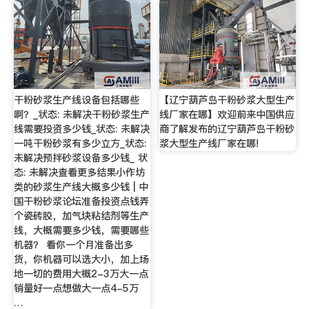
干粉砂浆生产线设备包括哪些
【辽宁葫芦岛干粉砂浆大型生产
啊？_状态: 未解决干粉砂浆生产
线厂家在哪】欢迎前来中国供应
线需要投资多少钱_状态: 未解决
商了解发布的辽宁葫芦岛干粉砂
一吨干粉砂浆有多少立方_状态:
浆大型生产线厂家在哪!
未解决预拌砂浆设备多少钱_ 状
态: 未解决查看更多结果小作坊
类的砂浆生产线大概多少钱 | 中
国干粉砂浆论坛准备投资点钱弄
个瓷砖胶，加气块粘结剂等生产
线，大概需要多少钱，需要哪些
机器？ 看你一个月准备出多
货，你机器可以选大小，加上场
地一切的费用大概2-3万大一点
销量好一点想做大一点4-5万
…