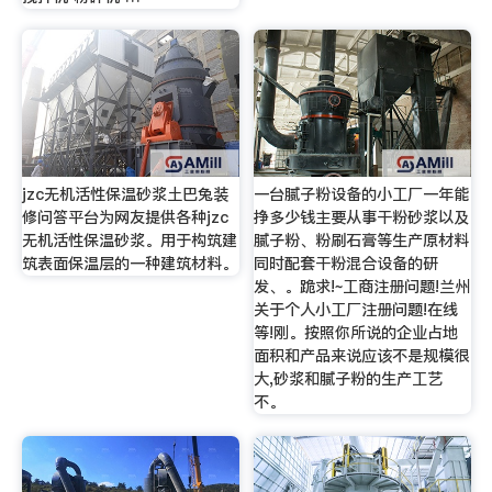
jzc无机活性保温砂浆土巴兔装
一台腻子粉设备的小工厂一年能
修问答平台为网友提供各种jzc
挣多少钱主要从事干粉砂浆以及
无机活性保温砂浆。用于构筑建
腻子粉、粉刷石膏等生产原材料
筑表面保温层的一种建筑材料。
同时配套干粉混合设备的研
发、。跪求!~工商注册问题!兰州
关于个人小工厂注册问题!在线
等!刚。按照你所说的企业占地
面积和产品来说应该不是规模很
大,砂浆和腻子粉的生产工艺
不。