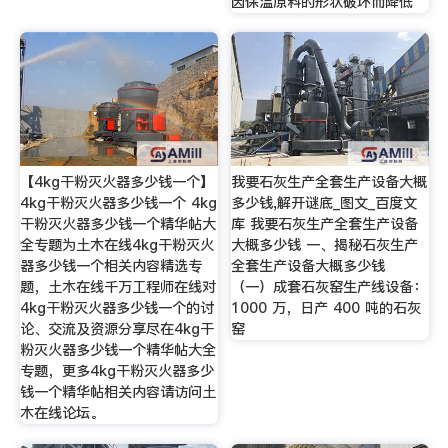
因保温原料的形状破坏而降低
【4kg干粉灭火器多少钱一个】
我要石灰生产全套生产设备大概
4kg干粉灭火器多少钱一个 4kg
多少钱,解开谜底_图文_百度文
干粉灭火器多少钱一个精华帖大
库 我要石灰生产全套生产设备
全专题为土木在线4kg干粉灭火
大概多少钱 一、揭秘石灰生产
器多少钱一个相关内容精选专
全套生产设备大概多少钱
题，土木在线千万工程师在线对
（一）成套石灰窑生产线设备：
4kg干粉灭火器多少钱一个的讨
1000 万，日产 400 吨的石灰
论、交流及资源分享尽在4kg干
窑
粉灭火器多少钱一个精华帖大全
专题，更多4kg干粉灭火器多少
钱一个精华帖相关内容请访问土
木在线论坛。