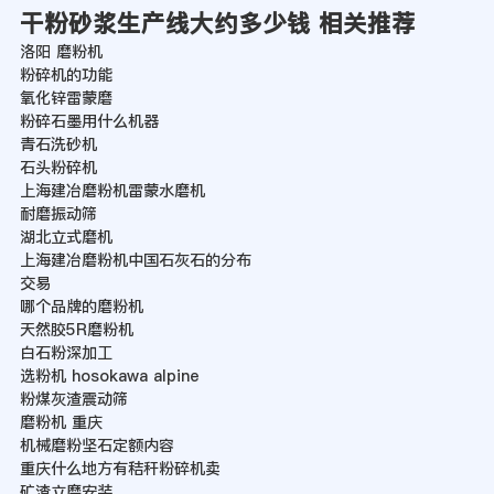
干粉砂浆生产线大约多少钱 相关推荐
洛阳 磨粉机
粉碎机的功能
氧化锌雷蒙磨
粉碎石墨用什么机器
青石洗砂机
石头粉碎机
上海建冶磨粉机雷蒙水磨机
耐磨振动筛
湖北立式磨机
上海建冶磨粉机中国石灰石的分布
交易
哪个品牌的磨粉机
天然胶5R磨粉机
白石粉深加工
选粉机 hosokawa alpine
粉煤灰渣震动筛
磨粉机 重庆
机械磨粉坚石定额内容
重庆什么地方有秸秆粉碎机卖
矿渣立磨安装