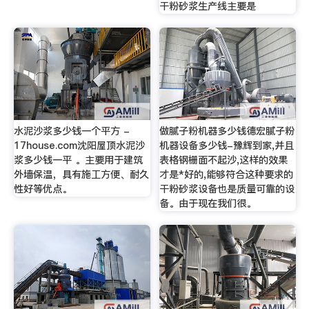
干粉砂浆生产线主要是
水泥沙浆多少钱一个平方 -
做腻子粉机器多少钱德宏腻子粉
17house.com沈阳屋顶水泥沙
机器设备多少钱-豫辉到家,并且
浆多少钱一平 。主要用于建筑
表格钢栅面不起沙,这样的效果
外墙保温，具有施工方便、耐久
才是*好的,能够符合这种要求的
性好等优点。
干粉砂浆设备也是质量可靠的设
备。由于现在我们很。