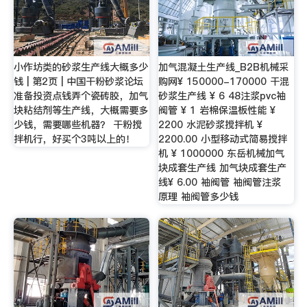
小作坊类的砂浆生产线大概多少
加气混凝土生产线_B2B机械采
钱 | 第2页 | 中国干粉砂浆论坛
购网¥ 150000-170000 干混
准备投资点钱弄个瓷砖胶，加气
砂浆生产线 ¥ 6 48注浆pvc袖
块粘结剂等生产线，大概需要多
阀管 ¥ 1 岩棉保温板性能 ¥
少钱，需要哪些机器？ 干粉搅
2200 水泥砂浆搅拌机 ¥
拌机行，好买个3吨以上的！
2200.00 小型移动式简易搅拌
机 ¥ 1000000 东岳机械加气
块成套生产线 加气块成套生产
线¥ 6.00 袖阀管 袖阀管注浆
原理 袖阀管多少钱