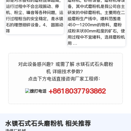
势是对水镁石的磨粉效率超高，
磨粉机，砂粉设备，磨粉机等设
运行过程中不会出现振动、停
备，其中式磨粉机是我公司自主
机、粉尘、噪音等各种问题，运
研发的中碎磨粉机，主要用在二
行过程相当的安全稳定，是水镁
级磨粉生产线中，喂料范围是
石的理想细碎设备。4、 圆振动
450—1200mm的物料，磨粉
筛
成粉末状80mm粒度的矿石，使
用过程中不宜堵料，选择磨粉机
用 …
对此设备感兴趣？或需了解 水镁石式石头磨粉
机 详细技术参数？
点击下方电话直接咨询厂家工程师：
+8618037793862
水镁石式石头磨粉机 相关推荐
选煤厂机械