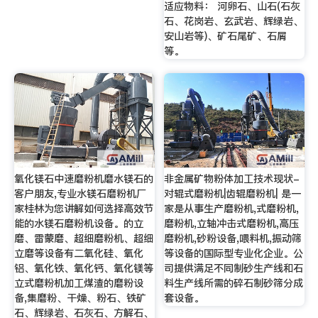
适应物料： 河卵石、山石(石灰
石、花岗岩、玄武岩、辉绿岩、
安山岩等)、矿石尾矿、石屑
等。
氧化镁石中速磨粉机磨水镁石的
非金属矿物粉体加工技术现状-
客户朋友,专业水镁石磨粉机厂
对辊式磨粉机|齿辊磨粉机| 是一
家桂林为您讲解如何选择高效节
家是从事生产磨粉机,式磨粉机,
能的水镁石磨粉机设备。的立
磨粉机,立轴冲击式磨粉机,高压
磨、雷蒙磨、超细磨粉机、超细
磨粉机,砂粉设备,喂料机,振动筛
立磨等设备有二氧化硅、氧化
等设备的国际型专业化企业。公
铝、氧化铁、氧化钙、氧化镁等
司提供满足不同制砂生产线和石
立式磨粉机加工煤渣的磨粉设
料生产线所需的碎石制砂筛分成
备,集磨粉、干燥、粉石、铁矿
套设备。
石、辉绿岩、石灰石、方解石、