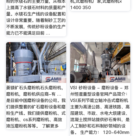
粉的水镁石的主要力量，从根本
机,式磨粉机厂家,式磨粉机×
上提高了水镁石材料的质量和产
1400 350
量。水镁石生产线的设备配置和
设计非常重要。随着制砂工艺的
不断发展，传统砂粉设备的生产
能力已不能满足目前 …
菱镁矿石头磨粉机石头磨粉机，
VSI 砂粉设备 - 磨粉设备 - 郑
磨粉机，磨粉机供应商-有 …
州恒星重型设备官网产品简介：
是目前中国磨粉设备的公司。我
VSI系列节能立轴冲击式磨粉机
们提供整套的矿石磨粉设备和磨
主要为高速公路、高速铁路、高
粉生产线。我们提供磨粉机、式
层建筑、市政、水电大坝建设、
磨粉机、cs系列磨粉机、高效
混凝土搅拌站提供砂石骨料，是
液压磨粉机等等。 了解更多
人工制砂和石料制砂领域的设
备。 生产能力： 120-640mm