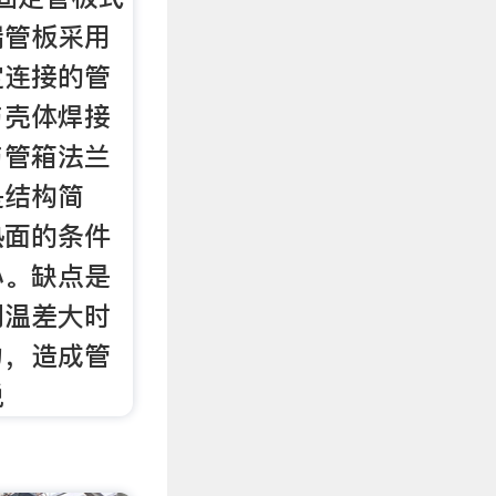
端管板采用
定连接的管
与壳体焊接
与管箱法兰
是结构简
热面的条件
小。缺点是
间温差大时
力，造成管
脱