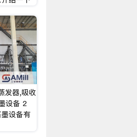
蒸发器,吸收
墨设备 2
石墨设备有