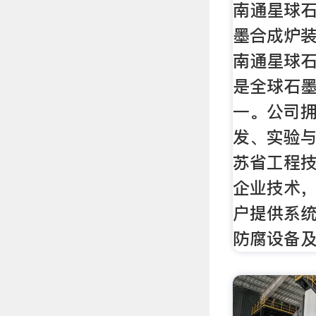
南通星球石
墨合成炉装
南通星球
是全球石
一。公司
发、实验
苏省工程
企业技术
户提供系
防腐设备