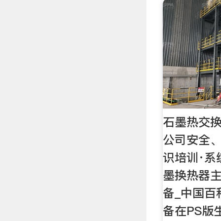
石墨热交换
公司安全
识培训·系
墨换热器
备_中国百
备在PS版