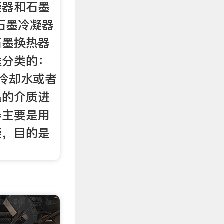
凝器和石墨
石墨冷凝器
石墨换热器
途分类的：
冷却水或者
温的介质进
器主要是用
凝，目的是