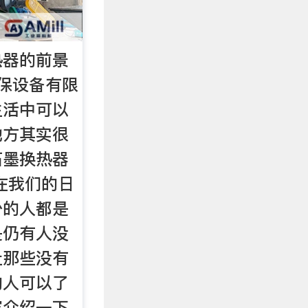
热器的前景
保设备有限
生活中可以
地方其实很
石墨换热器
在我们的日
少的人都是
是仍有人没
让那些没有
的人可以了
家介绍一下