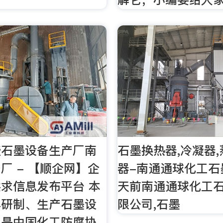
些石墨设备生产厂南
石墨换热器,冷凝器,
厂 - 【顺企网】企
器-南通通球化工石
求信息发布平台 本
天前南通通球化工
早研制、生产石墨设
限公司,石墨
，是中国化工防腐协