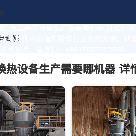
的 石墨换热设备生产需要哪机器 制造厂
量身定制高价值的粉体加工系统方案。获
术支持，请拨打：+8618037793862
换热设备生产需要哪机器 详