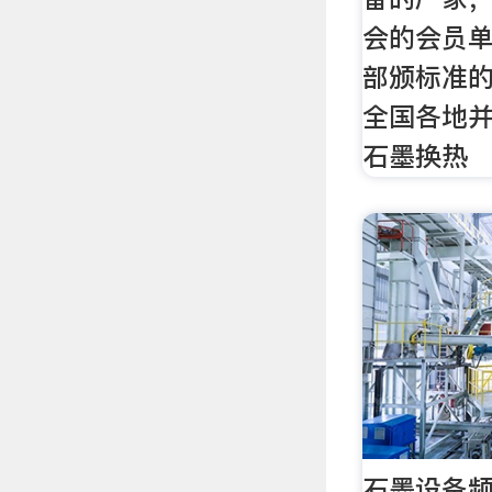
会的会员
部颁标准
全国各地
石墨换热
石墨设备频