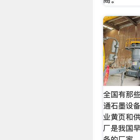
全国有那
通石墨设备
业黄页和供
厂是我国
备的厂家