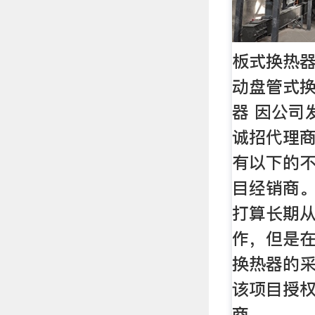
板式换热器
动盘管式换
器 因公司
诚招代理商
有以下的不
目经销商
打算长期
作，但是
换热器的
该项目授
商。