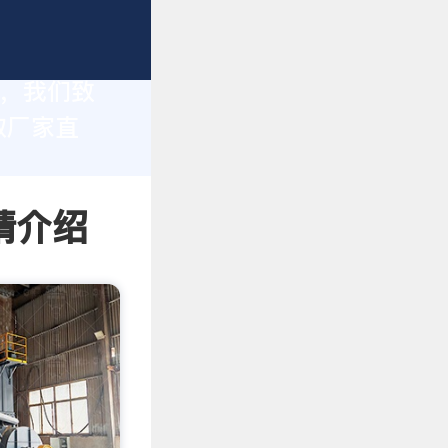
家，我们致
取厂家直
情介绍