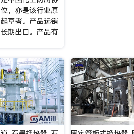
单位，亦是该行业原
的起草者。产品远销
并长期出口。产品有
道_石墨换热器_石
固定管板式换热器_