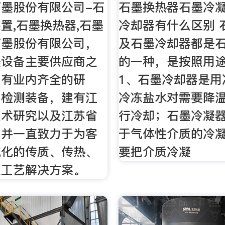
墨股份有限公司-石
石墨换热器石墨冷
置,石墨换热器,石墨
冷却器有什么区别 
石墨股份有限公司，
及石墨冷却器都是
墨设备主要供应商之
的一种，是按照用
拥有业内齐全的研
1、石墨冷却器是用
与检测装备，建有江
冷冻盐水对需要降
技术研究以及江苏省
行冷却；石墨冷凝
，并一直致力于为客
于气体性介质的冷
统化的传质、传热、
要把介质冷凝
及工艺解决方案。