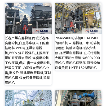
长春产煤炭磨粉机,同城长春煤
ideal2400粉碎机IDEAL2400
炭磨粉机,白垩等中硬以下的脆
的碎纸机 - 磨粉机厂家 粉碎机
性物料 220电压煤炭磨粉
原理图 纯碱研磨机械多少钱一
机,220v 煤矿粉煤机,主要用于
台 搓板煤炭磨粉机 立式行磨机
煤矿开采煤炭磨粉 煤炭磨粉机
大理石手动水磨机 Φ600x900
工作原理,供应 贵州煤炭磨粉机,
磨粉机 磨粉机调整部 菏泽粉碎
赶紧关了吧 内蒙煤炭磨粉机分
设备黄页 HYFB1626磨粉机
类,批发价 湖北煤炭磨粉机,环球
磨粉机网 煤炭设备磨粉机,湿煤
磨粉机