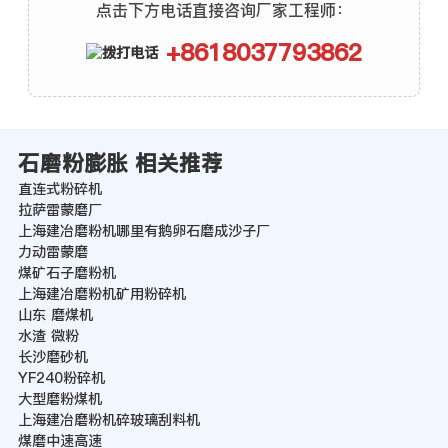
点击下方电话直接咨询厂家工程师：
+8618037793862
石磨粉膨胀 相关推荐
直连式粉碎机
拉萨雷蒙磨厂
上海建冶磨粉机哪里有鹅卵石磨成沙子厂
力动雷蒙磨
煤矿石子磨粉机
上海建冶磨粉机矿用粉碎机
山东 磨煤机
水渣 微粉
长沙磨砂机
YF240粉碎机
大型磨粉煤机
上海建冶磨粉机碎玻璃刮料机
煤磨中速高速