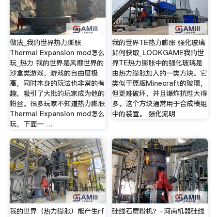
做法_我的世界热力膨胀
我的世界TE热力膨胀 强化玻璃
Thermal Expansion mod怎么
如何获取_LOOKGAME我的世
玩_热力 我的世界是风靡世界的
界TE热力膨胀中的强化玻璃是
沙盒类游戏，游戏的自由度极
由热力膨胀加入的一类方块。它
高，同时本身的玩法也非常的有
类似于原版Minecraft的玻璃，
趣，吸引了大批的玩家成为他的
但更难破坏，并且爆炸抗性大得
粉丝。很多玩家不知道热力膨胀
多。这个方块通常用于合成模组
Thermal Expansion mod怎么
中的装置。 强化流明
玩，下面一 …
我的世界（热力膨胀）能产生rf
硅线石磨粉机？-河南机器硅线