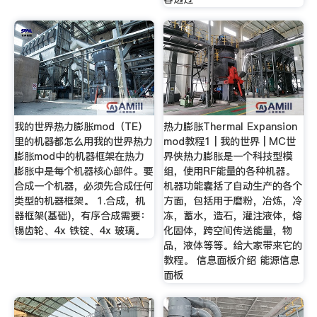
我的世界热力膨胀mod（TE）
热力膨胀Thermal Expansion
里的机器都怎么用我的世界热力
mod教程1 | 我的世界 | MC世
膨胀mod中的机器框架在热力
界侠热力膨胀是一个科技型模
膨胀中是每个机器核心部件。要
组，使用RF能量的各种机器。
合成一个机器，必须先合成任何
机器功能囊括了自动生产的各个
类型的机器框架。 1.合成，机
方面，包括用于磨粉，冶炼，冷
器框架(基础)，有序合成需要：
冻，蓄水，造石，灌注液体，熔
锡齿轮、4x 铁锭、4x 玻璃。
化固体，跨空间传送能量，物
品，液体等等。给大家带来它的
教程。 信息面板介绍 能源信息
面板