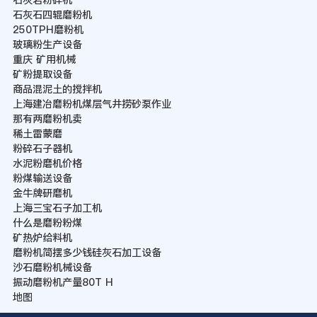
石灰石四辊磨粉机
250TPH磨粉机
玻璃粉生产设备
重庆 矿用机械
矿粉提取设备
商品混泥土的搅拌机
上海建冶磨粉机煤层气井捞砂泵作业
那有两磨粉机卖
稀土雷蒙磨
粉碎石子器机
水泥粉磨机价格
粉煤输送设备
金牛牌研磨机
上海三宝石子加工机
什么是磨粉粉煤
矿热炉给料机
磨粉机简摆多少钱硅灰石加工设备
沙石磨粉机械设备
振动磨粉机产量80T H
地图