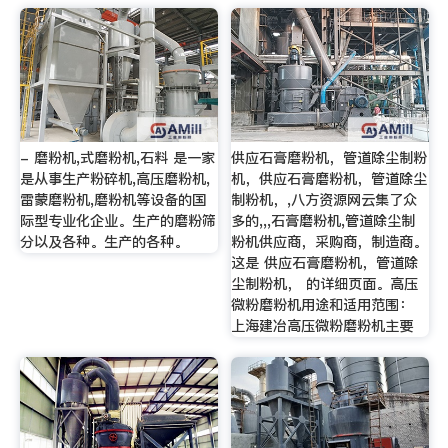
- 磨粉机,式磨粉机,石料 是一家
供应石膏磨粉机，管道除尘制粉
是从事生产粉碎机,高压磨粉机,
机，供应石膏磨粉机，管道除尘
雷蒙磨粉机,磨粉机等设备的国
制粉机，,八方资源网云集了众
际型专业化企业。生产的磨粉筛
多的,,,石膏磨粉机,管道除尘制
分以及各种。生产的各种。
粉机供应商，采购商，制造商。
这是 供应石膏磨粉机，管道除
尘制粉机， 的详细页面。高压
微粉磨粉机用途和适用范围：
上海建冶高压微粉磨粉机主要