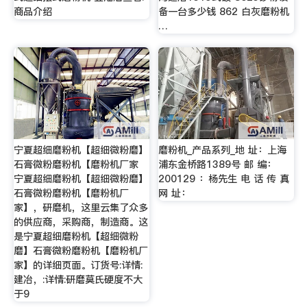
商品介绍
备一台多少钱 862 白灰磨粉机
…
宁夏超细磨粉机【超细微粉磨】
磨粉机_产品系列_地 址：上海
石膏微粉磨粉机【磨粉机厂家
浦东金桥路1389号 邮 编：
宁夏超细磨粉机【超细微粉磨】
200129 ：杨先生 电 话 传 真
石膏微粉磨粉机【磨粉机厂
网 址：
家】，研磨机，这里云集了众多
的供应商，采购商，制造商。这
是宁夏超细磨粉机【超细微粉
磨】石膏微粉磨粉机【磨粉机厂
家】的详细页面。订货号:详情:
建冶，:详情:研磨莫氏硬度不大
于9