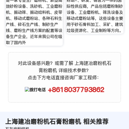
是一家专业生产磨粉机、新型高
粉站-、研发、销售为一体的国
效砂粉设备、洗砂机、工业磨粉
际性供应商，产品包括磨粉制砂
机、振动筛、振动给料机、皮带
设备、工业磨粉机、筛洗设备及
机、移动式磨粉站、各种石料生
移动式磨粉站等，这些设备主要
产线、碎石生产线、制砂生产
用于砂石骨料加工、采矿、建筑
线、磨粉生产线方案的配置等设
垃圾资源化、工业制粉等方向。
备生产企业，近年来我公司在吸
取了国内外
对此设备感兴趣？或需了解 上海建冶磨粉机石
膏粉磨机 详细技术参数？
点击下方电话直接咨询厂家工程师：
+8618037793862
上海建冶磨粉机石膏粉磨机 相关推荐
石灰岩粉碎机