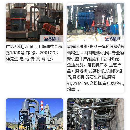
产品系列_地 址：上海浦东金桥
高压磨粉机/粉磨一体化设备/石
路1389号 邮 编：200129 ：
膏粉生 - 环球磨粉机网-专业的
杨先生 电 话 传 真 网 址：
新供应 | 产品展厅 | 公司介绍
企业类别：磨粉机厂家 主营产
品：磨粉机,式磨粉机,机制砂设
备,磨粉机,碎石生产线,磨粉
机,JYM190磨粉机,高压磨粉机,
粉磨 …