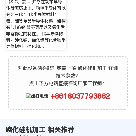
（SiC）篇 - 知乎在功率半导
体发展历史上，功率半导体可以
分为三代： 代半导体材料：
锗、硅等单晶半导体材料，硅拥
有1.1eV的禁带宽度以及氧化后
非常稳定的特性。 代半导体材
料：砷化镓、锑化铟等化合物半
导体材料，砷化镓…
对此设备感兴趣？或需了解 碳化硅机加工 详细
技术参数？
点击下方电话直接咨询厂家工程师：
+8618037793862
碳化硅机加工 相关推荐