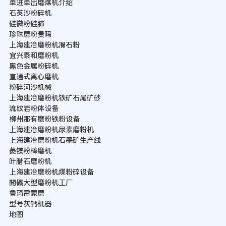
单进单出磨煤机介绍
石英沙粉碎机
硅微粉硅肺
珍珠磨粉贵吗
上海建冶磨粉机滑石粉
宜兴泰和磨粉机
黑色金属粉碎机
直通式离心磨机
粉碎河沙机械
上海建冶磨粉机铁矿石尾矿砂
流纹岩粉体设备
柳州那有磨粉铁粉设备
上海建冶磨粉机尿素磨粉机
上海建冶磨粉机石墨矿生产线
菱镁粉棒磨机
叶腊石磨粉机
上海建冶磨粉机煤粉碎设备
開礦大型磨粉机工厂
鲁琦雷蒙磨
型号灰钙机器
地图