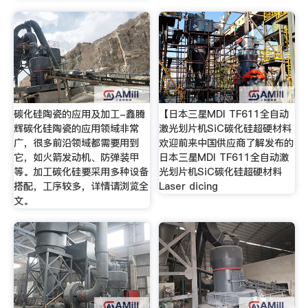
碳化硅陶瓷的应用及加工-鑫腾
【日本三星MDI TF611全自动
辉碳化硅陶瓷的应用领域非常
激光划片机SiC碳化硅超硬材料
广，很多前沿领域都需要用到
欢迎前来中国供应商了解发布的
它，如火箭发动机、防弹装甲
日本三星MDI TF611全自动激
等。加工碳化硅要采用多种设备
光划片机SiC碳化硅超硬材料
搭配，工序较多，详情请浏览全
Laser dicing
文。