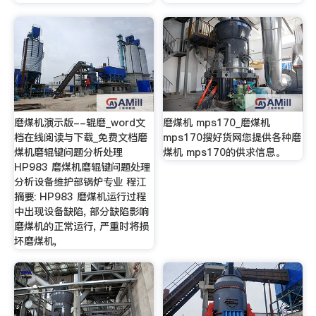
磨煤机演示版--辊磨_word文
磨煤机 mps170_磨煤机
档在线阅读与下载_免费文档磨
mps170搜好货网您提供各种磨
煤机磨辊键问题分析处理
煤机 mps170的供求信息。
HP983 磨煤机磨辊键问题处理
分析设备维护部锅炉专业 程江
摘要: HP983 磨煤机运行过程
中出现设备缺陷, 部分缺陷影响
磨煤机的正常运行, 严重时将损
坏磨煤机,