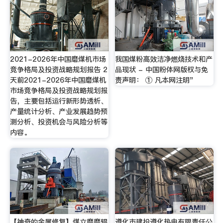
2021-2026年中国磨煤机市场
我国煤粉高效洁净燃烧技术和产
竞争格局及投资战略规划报告 2
品现状 - 中国粉体网版权与免
天前2021-2026年中国磨煤机
责声明： ① 凡本网注明"
市场竞争格局及投资战略规划报
告，主要包括运行新形势透析、
产量统计分析、产业发展趋势预
测分析、投资机会与风险分析等
内容。
【神奇的金属修复】煤立磨磨辊
遵化市建投遵化热电有限责任公