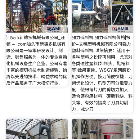
汕头市新德多机械有限公司_旺
强力碎料机,强力碎料机价格|报
铺 - .com汕头市新德多机械有
价-文穗塑料机械有限公司强力
限公司是一家集研发设计、制
塑料碎料机 详细摘要：适用于
造、销售服务为一体的专业自动
各种塑料之粉碎再利用，尤其对
化机械设备生产企业。公司有着
各类硬性塑料(如料头、鞋楦料
丰富的模切机技术制造经验，始
等)效果更佳。WSGY系列磨粉
终以先进的技术、精益求精的优
机操作方便，换刀简便快捷；刀
质产品服务于广大模切行业。
架优化设计，爪型刀可分散受力
度，使得每片刀的剪切力加大，
适合磨粉厚材料，硬质料块、料
头等，有效的提高了刀具切削
力、减少刀