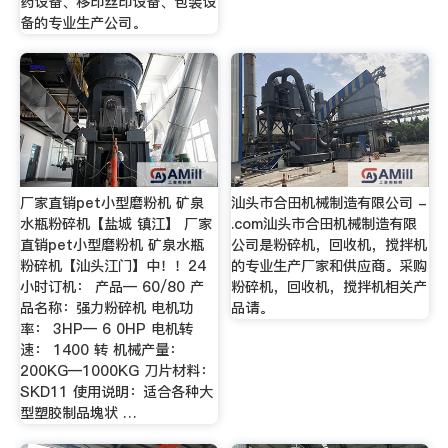
药设备、移印丝印设备、包装设
备的专业生产公司。
厂家直销pet小型磨粉机 矿泉
汕头市合田机械制造有限公司 -
水瓶粉碎机【盐城 镇江】 厂家
.com汕头市合田机械制造有限
直销pet小型磨粉机 矿泉水瓶
公司是粉碎机，回收机，搅拌机
粉碎机【汕头江门】中！！24
的专业生产厂家和供应商。采购
小时订机： 产品— 60/80 产
粉碎机，回收机，搅拌机相关产
品名称：强力粉碎机 电机功
品请。
率： 3HP— 6 0HP 电机转
速： 1400 转 机械产量：
200KG—1000KG 刀片材料：
SKD11 使用说明：适合各种大
型塑胶制品塊状 …