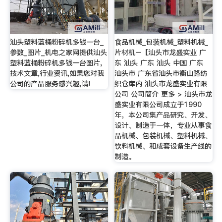
汕头塑料蓝桶粉碎机多钱一台_
食品机械_包装机械_塑料机械_
参数_图片_机电之家网提供汕头
片材机–【汕头市龙盛实业 广
塑料蓝桶粉碎机多钱一台图片,
东 汕头 广东 汕头 中国 广东
技术文章,行业资讯,如果您对我
汕头市 广东省汕头市衡山路纺
公司的产品服务感兴趣,请!
织仓库内 汕头市龙盛实业有限
公司 公司简介 更多 > 汕头市龙
盛实业有限公司成立于1990
年，本公司集产品研究、开发、
设计、制造于一体，专业从事食
品机械、包装机械、塑料机械、
饮料机械、和成套设备生产线的
制造。