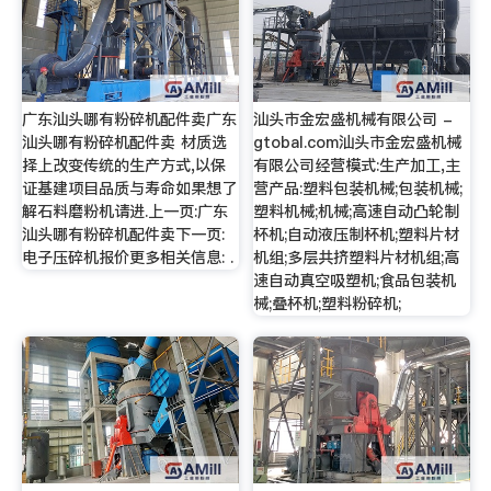
广东汕头哪有粉碎机配件卖广东
汕头市金宏盛机械有限公司 -
汕头哪有粉碎机配件卖 材质选
gtobal.com汕头市金宏盛机械
择上改变传统的生产方式,以保
有限公司经营模式:生产加工,主
证基建项目品质与寿命如果想了
营产品:塑料包装机械;包装机械;
解石料磨粉机请进.上一页:广东
塑料机械;机械;高速自动凸轮制
汕头哪有粉碎机配件卖下一页:
杯机;自动液压制杯机;塑料片材
电子压碎机报价更多相关信息: .
机组;多层共挤塑料片材机组;高
速自动真空吸塑机;食品包装机
械;叠杯机;塑料粉碎机;