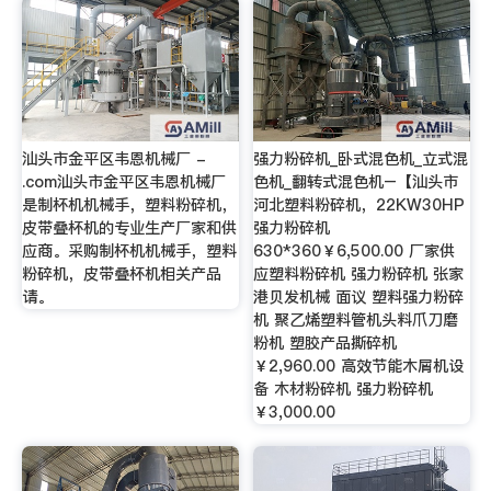
汕头市金平区韦恩机械厂 -
强力粉碎机_卧式混色机_立式混
.com汕头市金平区韦恩机械厂
色机_翻转式混色机–【汕头市
是制杯机机械手，塑料粉碎机，
河北塑料粉碎机，22KW30HP
皮带叠杯机的专业生产厂家和供
强力粉碎机
应商。采购制杯机机械手，塑料
630*360￥6,500.00 厂家供
粉碎机，皮带叠杯机相关产品
应塑料粉碎机 强力粉碎机 张家
请。
港贝发机械 面议 塑料强力粉碎
机 聚乙烯塑料管机头料爪刀磨
粉机 塑胶产品撕碎机
￥2,960.00 高效节能木屑机设
备 木材粉碎机 强力粉碎机
￥3,000.00