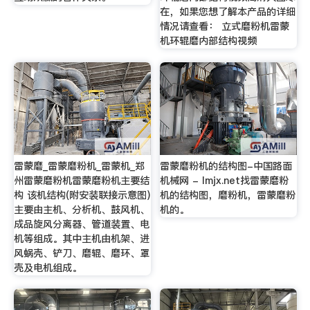
在，如果您想了解本产品的详细
情况请查看： 立式磨粉机雷蒙
机环辊磨内部结构视频
雷蒙磨_雷蒙磨粉机_雷蒙机_郑
雷蒙磨粉机的结构图-中国路面
州雷蒙磨粉机雷蒙磨粉机主要结
机械网 - lmjx.net找雷蒙磨粉
构 该机结构(附安装联接示意图)
机的结构图，磨粉机，雷蒙磨粉
主要由主机、分析机、鼓风机、
机的。
成品旋风分离器、管道装置、电
机等组成。其中主机由机架、进
风蜗壳、铲刀、磨辊、磨环、罩
壳及电机组成。