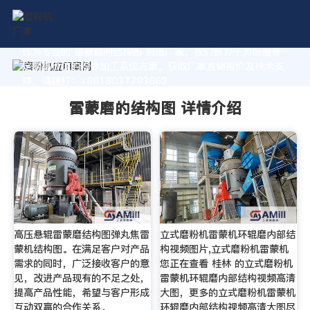
作为专业的 雷蒙磨的结构图 制造厂家，我们致力于为您量身
定制高价值的粉体加工系统方案。获取厂家直销报价及技术支
持，请拨打：+8618037793862
雷蒙磨的结构图 详情介绍
高压悬辊雷蒙磨结构图弹丸焦雷
立式磨粉机雷蒙机环辊磨内部结
蒙机结构图。在满足客户对产品
构视频图片,立式磨粉机雷蒙机
需求的同时，广泛接收客户的意
您正在查看 桂林 的立式磨粉机
见，改进产品现有的不足之处，
雷蒙机环辊磨内部结构视频高清
提高产品性能，希望与客户形成
大图，更多的立式磨粉机雷蒙机
互动双赢的合作关系。
环辊磨内部结构视频高清大图尽