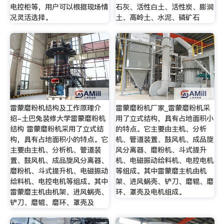
电控柜等，用户可以根据现场情
石灰、活性白土、活性炭、膨润
况灵活选择。
土、高岭土、水泥、磷矿石
雷蒙磨粉机结构及工作原理介
雷蒙磨粉机厂家_雷蒙磨粉机采
绍-土巴兔装修大学雷蒙磨粉机
用了立式结构，具有占地面积小
结构 雷蒙磨粉机采用了立式结
的特点。它主要由主机、分析
构，具有占地面积小的特点。它
机、管道装置、鼓风机、成品旋
主要由主机、分析机、管道装
风分离器、磨粉机、斗式提升
置、鼓风机、成品旋风分离器、
机、电磁振动给料机、电控电机
磨粉机、斗式提升机、电磁振动
等组成。其中雷蒙磨主机由机
给料机、电控电机等组成。其中
架、进风蜗壳、铲刀、磨辊、磨
雷蒙磨主机由机架、进风蜗壳、
环、罩壳及电机组成。
铲刀、磨辊、磨环、罩壳及