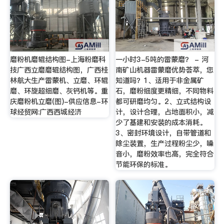
磨粉机磨辊结构图-上海粉磨科
一小时3-5吨的雷蒙磨？ - 河
技广西立磨磨辊结构图，广西桂
南矿山机器雷蒙磨优势荟萃，您
林航大生产雷蒙机、立磨、环辊
知道吗？1、适用于非金属矿
磨、环旋超细磨、灰钙机等。重
石，磨粉细度更精细，不同物料
庆磨粉机立磨(图)-供应信息-环
都可研磨均匀。2、立式结构设
球经贸网:广西西城经济
计，设计合理，占地面积小，减
少了基建和安装的成本消耗。
3、密封环境设计，自带管道和
除尘装置，生产过程粉尘少，噪
音小，磨粉效率也高，完全符合
节能环保的标准。