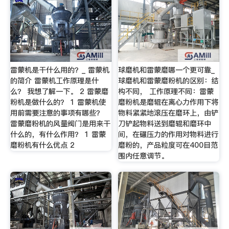
雷蒙机是干什么用的？_ 雷蒙机
球磨机和雷蒙磨哪一个更可靠_
的简介 雷蒙机工作原理是什
球磨机和雷蒙磨粉机的区别：结
么？ 我想了解一下。 2 雷蒙磨
构不同， 工作原理不同：雷蒙
粉机是做什么的？ 1 雷蒙机使
磨粉机是磨辊在离心力作用下将
用前需要注意的事项有哪些？
物料紧紧地滚压在磨环上，由铲
雷蒙磨粉机的风量阀门是用来干
刀铲起物料送到磨辊和磨环中
什么的，有什么作用？ 1 雷蒙
间，在碾压力的作用对物料进行
磨粉机有什么优点 2
磨粉的，产品粒度可在400目范
围内任意调节。