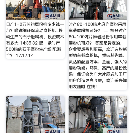
日产1-2万吨的磨粉机多少钱一
时产80-100吨片麻岩磨粉采用
台？附详细环保流动磨粉机-移
车载磨粉机可好？ -- 机器时产
动生产的石子磨粉机，投资成本
80-100吨片麻岩磨粉采用车载
有多大 14:35:32 建一条时产
磨粉机可好？ 答案是肯定的，
500吨的石子磨粉生产线,配哪
企业要想盈利更高，欢迎选购新
个？ 17:17:14
型的车载磨粉机，凭借其先端、
灵活的配置方案；全面、强大的
磨粉功能；环保、高产的磨粉效
果；保证会为广大片麻岩加工厂
用户创造更高收益，欢迎感兴趣
朋友随时 在线！