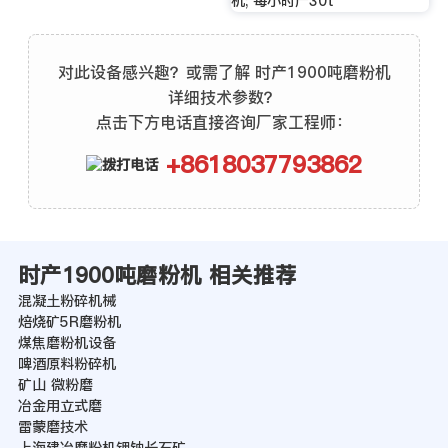
机; 每小时产30t
对此设备感兴趣？或需了解 时产1900吨磨粉机
详细技术参数？
点击下方电话直接咨询厂家工程师：
+8618037793862
时产1900吨磨粉机 相关推荐
混凝土粉碎机械
焙烧矿5R磨粉机
煤焦磨粉机设备
啤酒原料粉碎机
矿山 微粉磨
冶金用立式磨
雷蒙磨技术
上海建冶磨粉机钾钠长石矿