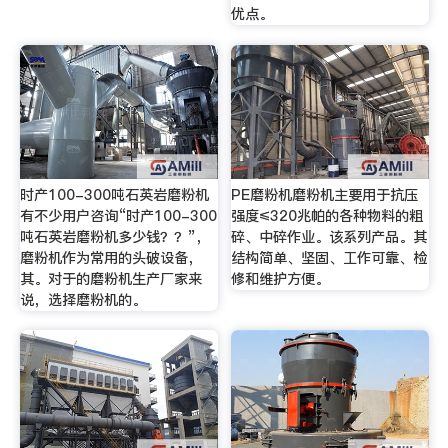
优点。
时产100-300吨石英岩磨粉机
PE磨粉机磨粉机主要用于抗压
有不少用户咨询“时产100-300
强度≤320兆帕的各种物料的粗
吨石英岩磨粉机多少钱？？”，
碎、中碎作业。该系列产品。其
磨粉机作为常用的头破设备，
结构简单、坚固、工作可靠、检
其。对于的磨粉机生产厂家来
修和维护方便。
说，选择磨粉机的。