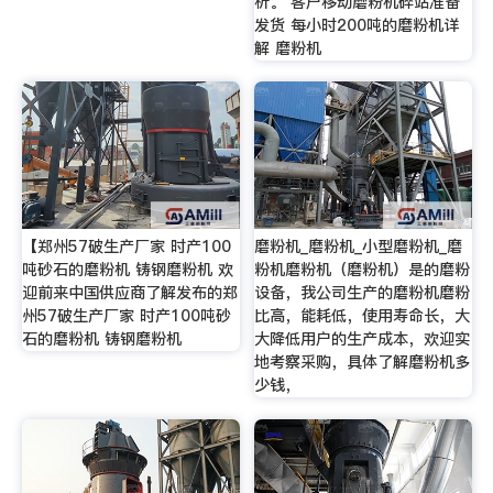
析。 客户移动磨粉机碎站准备
发货 每小时200吨的磨粉机详
解 磨粉机
【郑州57破生产厂家 时产100
磨粉机_磨粉机_小型磨粉机_磨
吨砂石的磨粉机 铸钢磨粉机 欢
粉机磨粉机（磨粉机）是的磨粉
迎前来中国供应商了解发布的郑
设备，我公司生产的磨粉机磨粉
州57破生产厂家 时产100吨砂
比高，能耗低，使用寿命长，大
石的磨粉机 铸钢磨粉机
大降低用户的生产成本，欢迎实
地考察采购，具体了解磨粉机多
少钱，