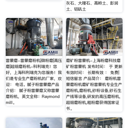
灰石、大理石、高岭土、彭润
土、铝矾土
雷蒙磨-雷蒙磨粉机|微粉磨|高压
磨矿粉雷蒙机-上海粉磨科技磨
磨|超细磨粉机-科利瑞克！您
矿粉雷蒙机 发布时间： 于 更新
好，上海科利瑞克为您服务！我
有效时间： 长期有效 ： 免费|
们是专业生产磨粉机的厂家，欢
短信留言 产品简介： 磨粉机雷
迎： 电话。腻子粉雷蒙磨产品
蒙磨粉机磨矿粉雷蒙机专业生产
介绍： 腻子粉雷蒙磨又称雷蒙
磨粉机,磨粉机,砂粉设备,砂石生
磨粉机，英文全称：Raymond
产线等设备,研发的高压磨粉机,
mill。
超细磨粉机,粗粉磨获得国家证
书。