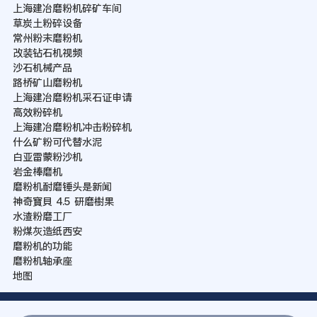
上海建冶磨粉机碎矿车间
草炭土粉碎设备
常州粉末磨粉机
改装钻石机视频
沙石机械产品
路桥矿山磨粉机
上海建冶磨粉机采石证申请
高效粉碎机
上海建冶磨粉机冲击粉碎机
什么矿粉可代替水泥
白亚雷蒙粉沙机
岩金棒磨机
磨粉机耐磨锤头是新闻
神奇寶貝 4.5 研磨樹果
水渣粉磨工厂
粉煤灰造纸西安
磨粉机的功能
磨粉机轴承座
地图