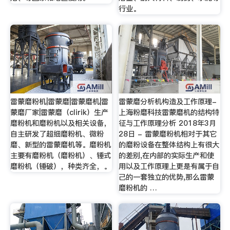
行业。
雷蒙磨粉机|雷蒙磨|雷蒙磨机|雷
雷蒙磨分析机构造及工作原理-
蒙磨厂家|雷蒙磨（clirik）生产
上海粉磨科技雷蒙磨机的结构特
磨粉机和磨粉机以及相关设备，
征与工作原理分析 2018年3月
自主研发了超细磨粉机、微粉
28日 - 雷蒙磨粉机相对于其它
磨、新型的雷蒙磨机等。磨粉机
的磨粉设备在整体结构上有很大
主要有磨粉机（磨粉机）、锤式
的差别,在内部的实际生产和使
磨粉机（锤破），种类齐全，。
用以及工作原理上更是有属于自
己的一套独立的优势,那么雷蒙
磨粉机的 …