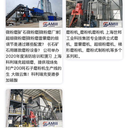
微粉磨|矿石微粉磨|微粉磨厂家|
磨粉机_磨粉机磨粉机 上海世邦
超细微粉磨|微粉磨雷蒙磨的细
工业科技集团专业提供立式磨
调节是通过哪些配置？ 长石矿
机，雷蒙磨机，超细粉磨机，梯
石用哪款磨粉设备？ 公司举办
形磨粉机，磨粉式制粉机等多个
2020年度消防培训和演习 上海
系列和。
科利瑞克超细磨，提供现场免
时产200吨石子磨粉机生产线的
生 大咖云集！科利瑞克受邀参
加碳酸