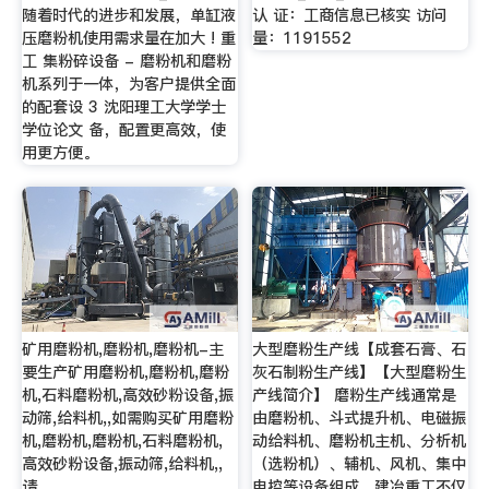
随着时代的进步和发展，单缸液
认 证：工商信息已核实 访问
压磨粉机使用需求量在加大 ! 重
量：1191552
工 集粉碎设备 - 磨粉机和磨粉
机系列于一体，为客户提供全面
的配套设 3 沈阳理工大学学士
学位论文 备，配置更高效，使
用更方便。
矿用磨粉机,磨粉机,磨粉机-主
大型磨粉生产线【成套石膏、石
要生产矿用磨粉机,磨粉机,磨粉
灰石制粉生产线】【大型磨粉生
机,石料磨粉机,高效砂粉设备,振
产线简介】 磨粉生产线通常是
动筛,给料机,,如需购买矿用磨粉
由磨粉机、斗式提升机、电磁振
机,磨粉机,磨粉机,石料磨粉机,
动给料机、磨粉机主机、分析机
高效砂粉设备,振动筛,给料机,,
（选粉机）、辅机、风机、集中
请
电控等设备组成，建冶重工不仅