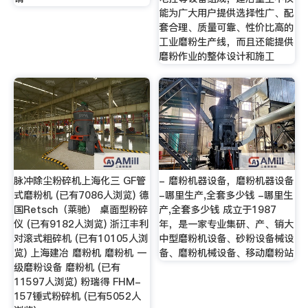
能为广大用户提供选择性广、配
套合理、质量可靠、性价比高的
工业磨粉生产线，而且还能提供
磨粉作业的整体设计和施工
脉冲除尘粉碎机上海化三 GF管
- 磨粉机器设备，磨粉机器设备
式磨粉机 (已有7086人浏览) 德
-哪里生产,全套多少钱 -哪里生
国Retsch（莱驰） 桌面型粉碎
产,全套多少钱 成立于1987
仪 (已有9182人浏览) 浙江丰利
年，是一家专业集研、产、销大
对滚式粗碎机 (已有10105人浏
中型磨粉机设备、砂粉设备械设
览) 上海建冶 磨粉机 磨粉机 一
备、磨粉机械设备、移动磨粉站
级磨粉设备 磨粉机 (已有
11597人浏览) 粉瑞得 FHM-
157锤式粉碎机 (已有5052人