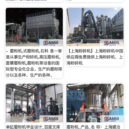
- 磨粉机,式磨粉机,石料 是一家
【上海粉碎机】上海粉碎机中国
是从事生产粉碎机,高压磨粉机,
供应商免费提供上海粉碎机、上
雷蒙磨粉机,磨粉机等设备的国
海粉碎机
际型专业化企业。生产的磨粉筛
分以及各种。生产的各种。
单缸磨粉机毕业设计_百度文库
磨粉机_产品_名 称：上海建冶