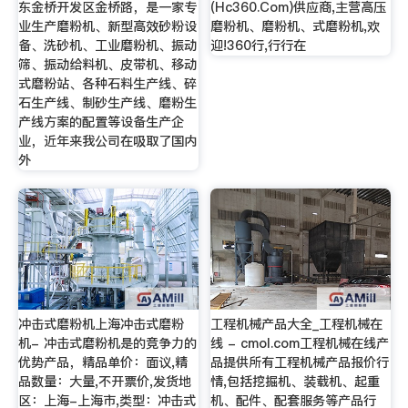
东金桥开发区金桥路，是一家专
(Hc360.Com)供应商,主营高压
业生产磨粉机、新型高效砂粉设
磨粉机、磨粉机、式磨粉机,欢
备、洗砂机、工业磨粉机、振动
迎!360行,行行在
筛、振动给料机、皮带机、移动
式磨粉站、各种石料生产线、碎
石生产线、制砂生产线、磨粉生
产线方案的配置等设备生产企
业，近年来我公司在吸取了国内
外
冲击式磨粉机上海冲击式磨粉
工程机械产品大全_工程机械在
机- 冲击式磨粉机是的竞争力的
线 - cmol.com工程机械在线产
优势产品，精品单价：面议,精
品提供所有工程机械产品报价行
品数量：大量,不开票价,发货地
情,包括挖掘机、装载机、起重
区：上海-上海市,类型：冲击式
机、配件、配套服务等产品行