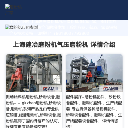
作为专业的 上海建冶磨粉机气压磨粉机 制造厂家，我们致力
于为您量身定制高价值的粉体加工系统方案。获取厂家直销报
价及技术支持，请拨打：+8618037793862
上海建冶磨粉机气压磨粉机 详情介绍
振动给料机磨粉机,砂粉设备,磨
配件展厅-磨粉机配件、砂粉设
粉机- - gkzhan磨粉机,砂粉设
备配件、磨粉机配件、生产线配
备,磨粉机系列产品是由专业供
套 专业提供各种磨粉机配件、
应销售,经营磨粉机,砂粉设备,磨
砂粉设备配件、磨粉机配件、生
粉机赢得了国内外客户的认可,
产线配套设备配件，详情请咨
欢迎来电来涵洽谈交流!
询！