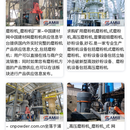
磨粉机_磨粉机|厂家-中国建材
求购矿用磨粉机磨粉机,式磨粉
网中国建材网磨粉机供应信息平
机,高压磨粉机,雷蒙超细磨粉机,
台提供国内外实时完整的磨粉机
砂粉设备,砂石.是一家专业生产
产品供应信息大全,包括磨粉
磨粉机设备包括磨粉机式磨粉机
机；用户可以直接在线与商户交
磨粉机、砂粉设备设备包括立轴
流销售；同时如果您有磨粉机方
冲击破新型高效砂粉设备、磨粉
面的产品想供应,也可以在该板
机设备包括高压磨粉机.
块进行产品供应信息发布。
- cnpowder.com.cn坐落于浦
_高压磨粉机_磨粉机_式 网