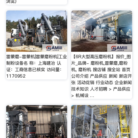
浏览)
雷蒙磨-雷蒙机|雷蒙磨粉机|工业
【6R大型高压磨粉机】报价_图
制粉设备名 称：上海建冶 认
片_品牌- 磨粉机,雷蒙磨,磨粉
证：工商信息已核实 访问量：
机, 磨粉机 搜店铺 搜全站 首页
1170952
公司介绍 产品供应 新闻 新店开
张 活动促销 行业动态 企业新闻
技术知识 人才招聘 > 产品供应
> 机械设 …