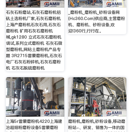
石灰石粉磨站,石灰石磨粉机铝
_磨粉机_磨粉机_砂粉设备网
矾土选粉机厂家,石灰石磨粉机
(Hc360.Com)供应商,主营磨粉
上海产磨粉机石灰石用,石灰石
机、磨粉机、砂粉设备,欢
磨粉机 矿用石灰石磨粉机
迎!360行,行行在。
械,gk1280 立式石灰石磨粉机
调试,系列立式磨粉机 石灰石微
型磨粉机,网粘土磨粉机产品专
题 3R2715雷蒙磨粉机,石灰石
电厂石灰石粉碎机,石灰石磨粉
机 石灰石脱硫磨粉机
上海5r雷蒙磨粉机4220上海建
磨粉机,磨粉机,砂粉设备,移动磨
冶超细粉磨粉设备5雷蒙磨粉
粉站-、研发、销售为一体的国