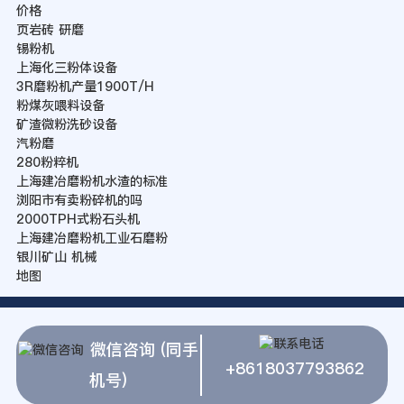
价格
页岩砖 研磨
锡粉机
上海化三粉体设备
3R磨粉机产量1900T/H
粉煤灰喂料设备
矿渣微粉洗砂设备
汽粉磨
280粉粹机
上海建冶磨粉机水渣的标准
浏阳市有卖粉碎机的吗
2000TPH式粉石头机
上海建冶磨粉机工业石磨粉
银川矿山 机械
地图
微信咨询 (同手
+8618037793862
机号)