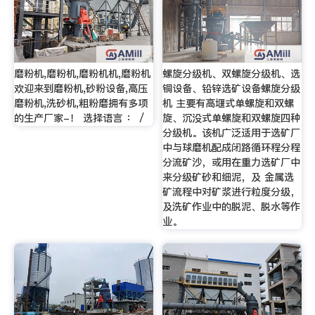
磨粉机,磨粉机,磨粉机机,磨粉机
螺旋分级机、双螺旋分级机、选
欢迎来到磨粉机,砂粉设备,高压
铜设备、铅锌选矿设备螺旋分级
磨粉机,洗砂机,粗粉磨拥有多项
机 主要有高堰式单螺旋和双螺
的生产厂家-！ 选择语言 ： /
旋、沉没式单螺旋和双螺旋四种
分级机。该机广泛适用于选矿厂
中与球磨机配成闭路循环程分程
分流矿沙，或用在重力选矿厂中
来分级矿砂和细泥，及 金属选
矿流程中对矿浆进行粒度分级，
及洗矿作业中的脱泥、脱水等作
业。