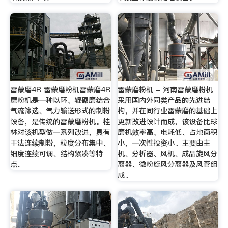
雷蒙磨4R 雷蒙磨粉机雷蒙磨4R
雷蒙磨粉机 - 河南雷蒙磨粉机
磨粉机是一种以环、辊碾磨结合
采用国内外同类产品的先进结
气流筛选、气力输送形式的制粉
构，并在同行业雷蒙磨的基础上
设备，是传统的雷蒙磨粉机。桂
更新改进设计而成，该设备比球
林对该机型做一系列改进，具有
磨机效率高、电耗低、占地面积
干法连续制粉，粒度分布集中、
小，一次性投资小。主要由主
细度连续可调、结构紧凑等特
机、分析器、风机、成品旋风分
点。
离器、微粉旋风分离器及风管组
成。