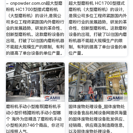
- cnpowder.com.cn超大型磨
超大型磨粉机 HC1700型摆式
粉机 HC1700型摆式磨粉机
磨粉机（大型磨粉机）的设计,
（大型磨粉机）的设计,是我公
是我公司多位工程师紧跟国内外
司多位工程师紧跟国内外磨粉行
磨粉行业的发展趋势，研发的革
业的发展趋势，研发的革命性、
命性、创新型磨粉机。这款磨粉
创新型磨粉机。这款磨粉设备的
设备的出现，打破了以往国内磨
出现，打破了以往国内磨粉机器
粉机器不能超大规模生产的限
不能超大规模生产的限制，有利
制，有利的提高了单台设备的单
的提高了单台设备的单位产量。
位产量。
磨粉机手动小型推荐|磨粉机手
固体废物处理设备_固体废物处
动小型价格|磨粉机手动小型哪
理设备食品机械设备网提供海量
个 海外为您精选了磨粉机手动
的固体废物处理设备批发供应、
小型相关的746个商品，你还可
经销商、供应商及制造商信息，
以按照人气、
以及固体废物处理设备。