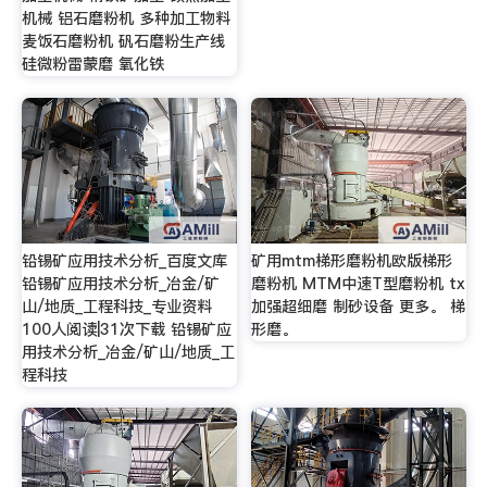
机械 铝石磨粉机 多种加工物料
麦饭石磨粉机 矾石磨粉生产线
硅微粉雷蒙磨 氧化铁
铅锡矿应用技术分析_百度文库
矿用mtm梯形磨粉机欧版梯形
铅锡矿应用技术分析_冶金/矿
磨粉机 MTM中速T型磨粉机 tx
山/地质_工程科技_专业资料
加强超细磨 制砂设备 更多。 梯
100人阅读|31次下载 铅锡矿应
形磨。
用技术分析_冶金/矿山/地质_工
程科技