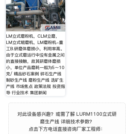
LM立式磨粉机，CLM立磨，
LM立式辊磨机，LM磨粉机-重
工B.研磨体磨损小，利用率高。
由于立式磨运行中没有金属之间
的直接接触，故其研磨体磨损
小，单位产品磨耗一般为5～10
克/ 精品砂石案例 碎石生产线
制砂生产线 磨粉生产线 选矿生
产线 市场焦点 政策法规 投资指
导 行业技术 集团新闻
对此设备感兴趣？或需了解 LURM1100立式研
磨生产线 详细技术参数？
点击下方电话直接咨询厂家工程师：