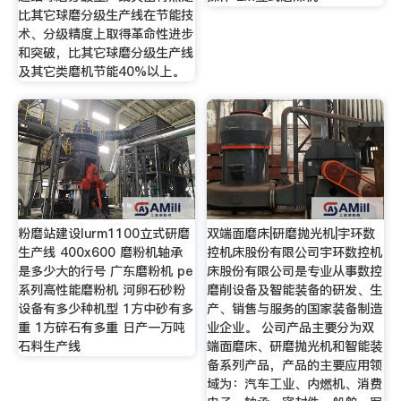
比其它球磨分级生产线在节能技
术、分级精度上取得革命性进步
和突破，比其它球磨分级生产线
及其它类磨机节能40%以上。
粉磨站建设lurm1100立式研磨
双端面磨床|研磨抛光机|宇环数
生产线 400x600 磨粉机轴承
控机床股份有限公司宇环数控机
是多少大的行号 广东磨粉机 pe
床股份有限公司是专业从事数控
系列高性能磨粉机 河卵石砂粉
磨削设备及智能装备的研发、生
设备有多少种机型 1方中砂有多
产、销售与服务的国家装备制造
重 1方碎石有多重 日产一万吨
业企业。 公司产品主要分为双
石料生产线
端面磨床、研磨抛光机和智能装
备系列产品，产品的主要应用领
域为：汽车工业、内燃机、消费