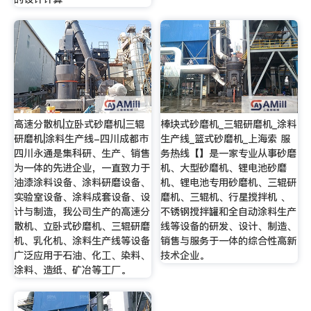
高速分散机|立卧式砂磨机|三辊
棒块式砂磨机_三辊研磨机_涂料
研磨机|涂料生产线-四川成都市
生产线_篮式砂磨机_上海索 服
四川永通是集科研、生产、销售
务热线【】是一家专业从事砂磨
为一体的先进企业，一直致力于
机、大型砂磨机、锂电池砂磨
油漆涂料设备、涂料研磨设备、
机、锂电池专用砂磨机、三辊研
实验室设备、涂料成套设备、设
磨机、三辊机、行星搅拌机 、
计与制造，我公司生产的高速分
不锈钢搅拌罐和全自动涂料生产
散机、立卧式砂磨机、三辊研磨
线等设备的研发、设计、制造、
机、乳化机、涂料生产线等设备
销售与服务于一体的综合性高新
广泛应用于石油、化工、染料、
技术企业。
涂料、造纸、矿冶等工厂。