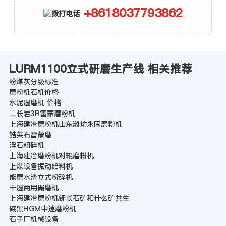
+8618037793862
LURM1100立式研磨生产线 相关推荐
粉煤灰分级标准
磨粉机石机价格
水泥湿磨机 价格
二长岩3R雷蒙磨粉机
上海建冶磨粉机山东潍坊永固磨粉机
锆英石雷蒙磨
浮石粗碎机
上海建冶磨粉机对辊磨粉机
上煤设备振动给料机
能磨水渣立式粉碎机
干湿两用碾磨机
上海建冶磨粉机钾长石矿和什么矿共生
碳黑HGM中速磨粉机
石子厂机械设备