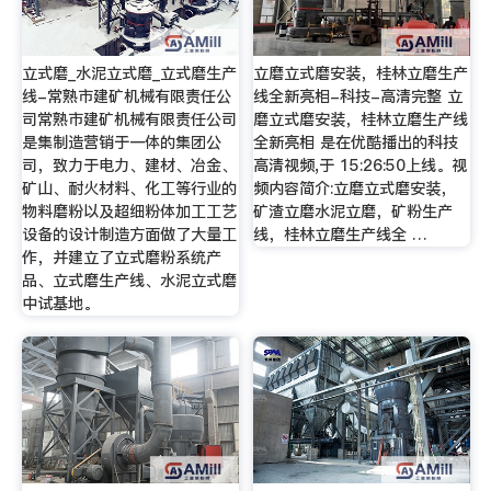
立式磨_水泥立式磨_立式磨生产
立磨立式磨安装，桂林立磨生产
线-常熟市建矿机械有限责任公
线全新亮相-科技-高清完整 立
司常熟市建矿机械有限责任公司
磨立式磨安装，桂林立磨生产线
是集制造营销于一体的集团公
全新亮相 是在优酷播出的科技
司，致力于电力、建材、冶金、
高清视频,于 15:26:50上线。视
矿山、耐火材料、化工等行业的
频内容简介:立磨立式磨安装，
物料磨粉以及超细粉体加工工艺
矿渣立磨水泥立磨，矿粉生产
设备的设计制造方面做了大量工
线，桂林立磨生产线全 …
作，并建立了立式磨粉系统产
品、立式磨生产线、水泥立式磨
中试基地。