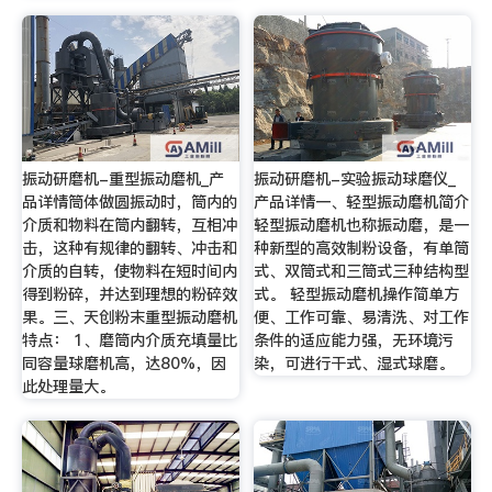
振动研磨机-重型振动磨机_产
振动研磨机-实验振动球磨仪_
品详情筒体做圆振动时，筒内的
产品详情一、轻型振动磨机简介
介质和物料在筒内翻转，互相冲
轻型振动磨机也称振动磨，是一
击，这种有规律的翻转、冲击和
种新型的高效制粉设备，有单筒
介质的自转，使物料在短时间内
式、双筒式和三筒式三种结构型
得到粉碎，并达到理想的粉碎效
式。 轻型振动磨机操作简单方
果。三、天创粉末重型振动磨机
便、工作可靠、易清洗、对工作
特点： 1、磨筒内介质充填量比
条件的适应能力强，无环境污
同容量球磨机高，达80%，因
染，可进行干式、湿式球磨。
此处理量大。