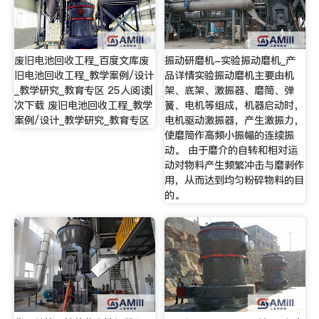
废旧电池回收工程_百度文库废
振动研磨机-实验振动磨机_产
旧电池回收工程_教学案例/设计
品详情实验振动磨机主要由机
_教学研究_教育专区 25人阅读|
架、底架、激振器、磨筒、弹
次下载 废旧电池回收工程_教学
簧、电机等组成，机器启动时，
案例/设计_教学研究_教育专区
电机驱动激振器，产生激振力，
使磨筒作高频小振幅的连续振
动。 由于磨介的自转和相对运
动对物料产生频繁冲击与磨剥作
用，从而达到均匀粉碎物料的目
的。