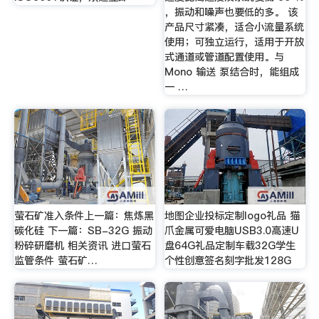
，振动和噪声也要低的多。 该
产品尺寸紧凑，适合小流量系统
使用；可独立运行，适用于开放
式通道或管道配置使用。与
Mono 输送 泵结合时，能组成
一 …
萤石矿准入条件上一篇：焦炼黑
地图企业投标定制logo礼品 猫
碳化硅 下一篇：SB-32G 振动
爪金属可爱电脑USB3.0高速U
粉碎研磨机 相关资讯 进口萤石
盘64G礼品定制车载32G学生
监管条件 萤石矿…
个性创意签名刻字批发128G