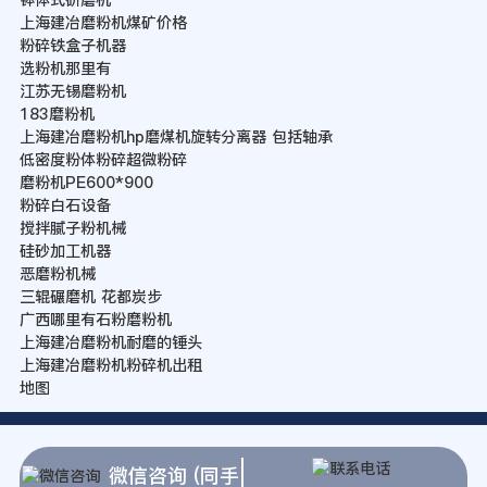
上海建冶磨粉机煤矿价格
粉碎铁盒子机器
选粉机那里有
江苏无锡磨粉机
183磨粉机
上海建冶磨粉机hp磨煤机旋转分离器 包括轴承
低密度粉体粉碎超微粉碎
磨粉机PE600*900
粉碎白石设备
搅拌腻子粉机械
硅砂加工机器
恶磨粉机械
三辊碾磨机 花都炭步
广西哪里有石粉磨粉机
上海建冶磨粉机耐磨的锤头
上海建冶磨粉机粉碎机出租
地图
微信咨询 (同手