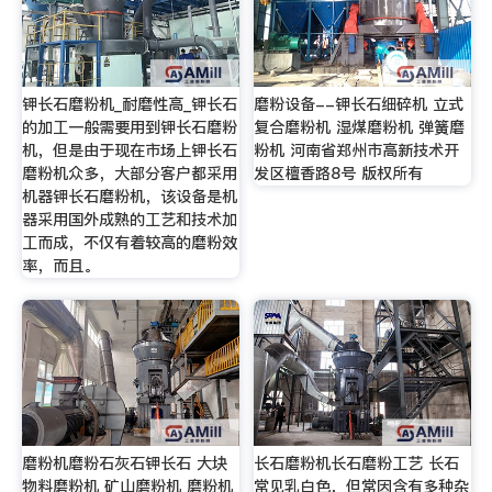
钾长石磨粉机_耐磨性高_钾长石
磨粉设备--钾长石细碎机 立式
的加工一般需要用到钾长石磨粉
复合磨粉机 湿煤磨粉机 弹簧磨
机，但是由于现在市场上钾长石
粉机 河南省郑州市高新技术开
磨粉机众多，大部分客户都采用
发区檀香路8号 版权所有
机器钾长石磨粉机，该设备是机
器采用国外成熟的工艺和技术加
工而成，不仅有着较高的磨粉效
率，而且。
磨粉机磨粉石灰石钾长石 大块
长石磨粉机长石磨粉工艺 长石
物料磨粉机 矿山磨粉机 磨粉机
常见乳白色，但常因含有多种杂