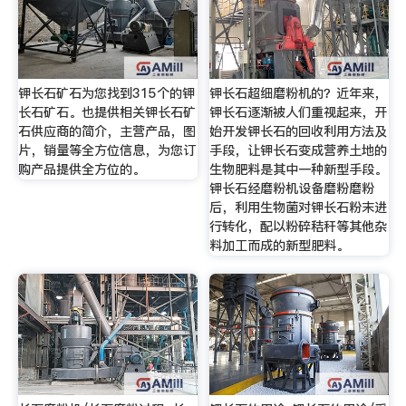
钾长石矿石为您找到315个的钾
钾长石超细磨粉机的？近年来，
长石矿石。也提供相关钾长石矿
钾长石逐渐被人们重视起来，开
石供应商的简介，主营产品，图
始开发钾长石的回收利用方法及
片，销量等全方位信息，为您订
手段，让钾长石变成营养土地的
购产品提供全方位的。
生物肥料是其中一种新型手段。
钾长石经磨粉机设备磨粉磨粉
后，利用生物菌对钾长石粉末进
行转化，配以粉碎秸秆等其他杂
料加工而成的新型肥料。