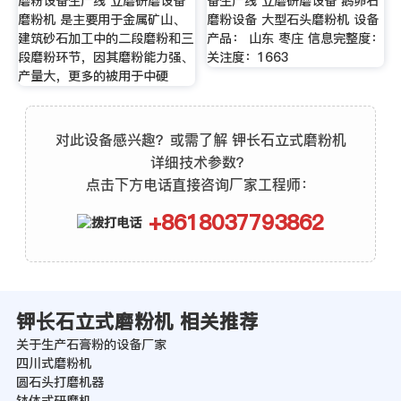
磨粉设备生产线 立磨研磨设备
备生产线 立磨研磨设备 鹅卵石
磨粉机 是主要用于金属矿山、
磨粉设备 大型石头磨粉机 设备
建筑砂石加工中的二段磨粉和三
产品： 山东 枣庄 信息完整度：
段磨粉环节，因其磨粉能力强、
关注度：1663
产量大，更多的被用于中硬
对此设备感兴趣？或需了解 钾长石立式磨粉机
详细技术参数？
点击下方电话直接咨询厂家工程师：
+8618037793862
钾长石立式磨粉机 相关推荐
关于生产石膏粉的设备厂家
四川式磨粉机
圆石头打磨机器
钵体式研磨机