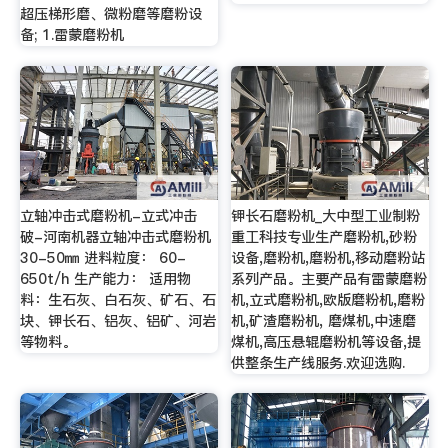
超压梯形磨、微粉磨等磨粉设
备; 1.雷蒙磨粉机
立轴冲击式磨粉机-立式冲击
钾长石磨粉机_大中型工业制粉
破-河南机器立轴冲击式磨粉机
重工科技专业生产磨粉机,砂粉
30-50㎜ 进料粒度： 60-
设备,磨粉机,磨粉机,移动磨粉站
650t/h 生产能力： 适用物
系列产品。主要产品有雷蒙磨粉
料：生石灰、白石灰、矿石、石
机,立式磨粉机,欧版磨粉机,磨粉
块、钾长石、铝灰、铝矿、河岩
机,矿渣磨粉机, 磨煤机,中速磨
等物料。
煤机,高压悬辊磨粉机等设备,提
供整条生产线服务.欢迎选购.