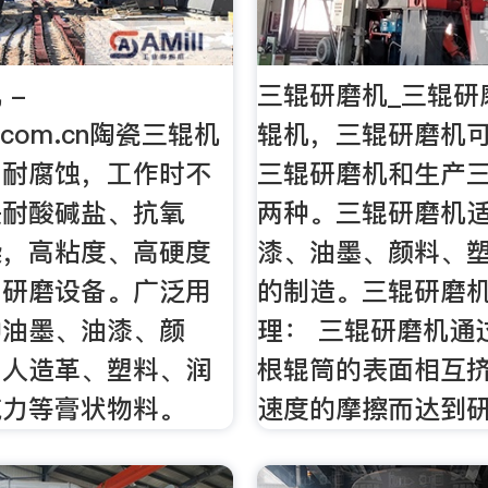
 -
三辊研磨机_三辊研
r.com.cn陶瓷三辊机
辊机，三辊研磨机
，耐腐蚀，工作时不
三辊研磨机和生产
是耐酸碱盐、抗氧
两种。三辊研磨机
染，高粘度、高硬度
漆、油墨、颜料、
细研磨设备。广泛用
的制造。三辊研磨
种油墨、油漆、颜
理： 三辊研磨机通
、人造革、塑料、润
根辊筒的表面相互
克力等膏状物料。
速度的摩擦而达到