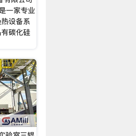
)是一家专业
换热设备系
品有碳化硅
实验室三辊