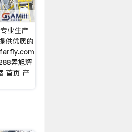
 专业生产
户提供优质的
farfly.com
288弄旭辉
室 首页 产