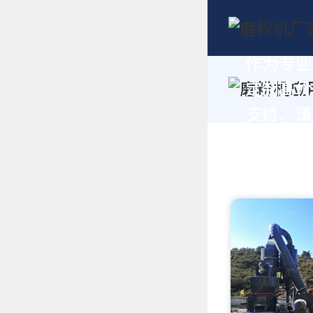
作为专业
定制高价
支持，请拨