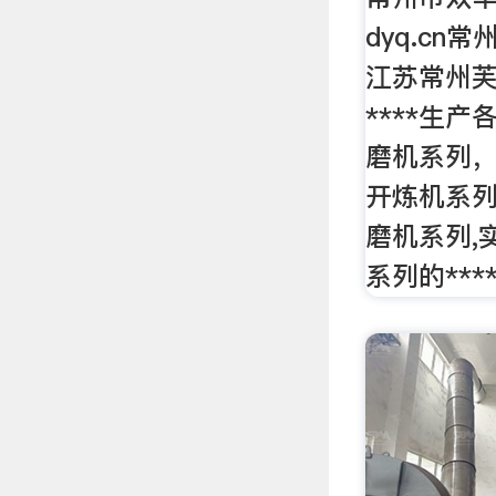
dyq.cn
江苏常州芙
****生
磨机系列
开炼机系列
磨机系列,
系列的***