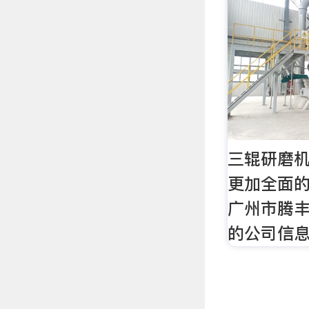
三辊研磨机
更加全面
广州市腾
的公司信