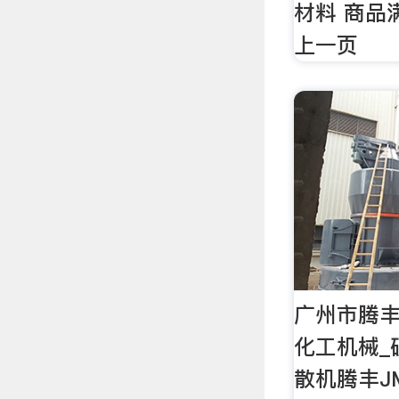
材料 商品
上一页
广州市腾丰
化工机械_
散机腾丰J