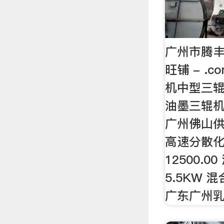
广州市腾丰
旺铺 - .
机中型三辊
油墨三辊机 1
广州佛山
高速分散化
12500.
5.5KW 
广东广州乳