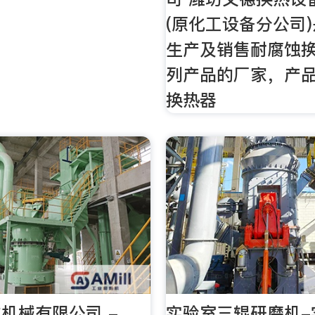
(原化工设备分公司
生产及销售耐腐蚀
列产品的厂家，产
换热器
机械有限公司 -
实验室三辊研磨机-