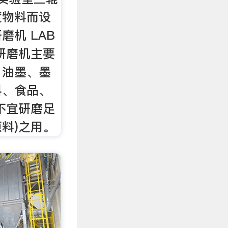
度物料而设
磨机 LAB
三辊研磨机主要
，油墨、墨
料、食品、
不宜研磨足
料)之用。