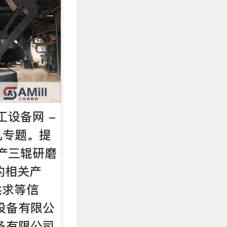
工设备网 -
磨机专题。提
生产三辊研磨
的相关产
供求等信
设备有限公
备有限公司