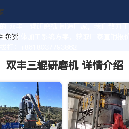
的 双丰三辊研磨机 制造厂家，我们致力
值的粉体加工系统方案。获取厂家直销报
打：+8618037793862
双丰三辊研磨机 详情介绍