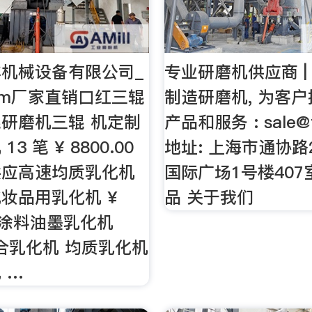
机械设备有限公司_
专业研磨机供应商 |
com厂家直销口红三辊
制造研磨机, 为客
研磨机三辊 机定制
产品和服务 :
sale@
3 笔 ¥ 8800.00
地址: 上海市通协路
供应高速均质乳化机
国际广场1号楼407
妆品用乳化机 ¥
品 关于我们
00 涂料油墨乳化机
混合乳化机 均质乳化机
 …