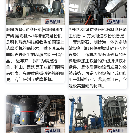
磨粉设备-式磨粉机|式磨粉机生
PFK系列可逆磨粉机石料磨粉加
产线|磨粉机c-科利瑞克磨粉机
工设备 - 方大可逆砂粉设备是
是科利瑞克科技吸收当前国际上
一套集碎石、制砂为一体的多功
式磨粉机的新技术，赋予其具有
能设备（即环保型智能碎石砂粉
国际先进水平的品质的新一代产
设备）。该机为采石场现有的石
品。 近年来，我厂为满足冶
料磨粉加工设备的升级提供技术
金、矿山、建筑等工业部门磨粉
条件，是今后磨粉设备发展的必
高强度、高硬度的微碳铬铁的需
然趋势。可逆砂粉设备已成功应
要，专门研制了式磨粉机。
用于制砂行业。尤其是河石，它
是极其坚硬的材料。