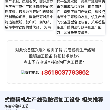
生产水泥、烧制石灰，部分层位
的一条流水线，该生产线制备的
石灰石可作生产轻质碳酸钙的优
重钙粉成品粒度好、销售市场
质原料。很多地方开始引进碳酸
广，备受下游用户欢迎，给投资
钙制纸的项目。碳酸钙可以用来
者带来了可观的收益，该生产线
制造铜版纸、复印纸、新闻纸，
的设备选型合理与否，关系着整
成为木材很好的替代品。 河南
条生产线的运行效率和生产能
力，尤其是主要设备。
对此设备感兴趣？或需了解 式磨粉机生产线碳
酸钙加工设备 详细技术参数？
点击下方电话直接咨询厂家工程师：
+8618037793862
式磨粉机生产线碳酸钙加工设备 相关推荐
煤渣粉磨线工艺