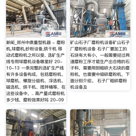
新闻_郑州中鼎重型机器 - 磨粉
矿山石子厂磨粉机设备矿山石子
机,球磨机,砂粉设备,烘干机 移
厂磨粉机设备 石子厂要加工的
动式磨粉机之所以受.. 选矿生产
石块有大有小，一般需要经过两
线专用球磨机设备哪里好 20-
道磨粉工序才能生产出合格的石
10-13 一条完整的选矿生产线
子料，需要用到粗碎大石块的磨
有许多设备构成，包括磨粉机、
粉机，也需要中细碎磨粉机，下
球磨机、螺旋分级机、浮选机、
面分别介绍。 石子厂粗碎磨粉
磁选机、烘干机、搅拌桶等，在
机设备及
这些设备中，.. 高产量式磨粉机
多少钱，磨粉效果好吗 20-09