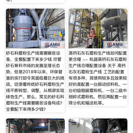
砂石料磨粉生产线需要哪些设
高钙石灰石磨粉生产线如何配置
备，全套配置下来多少钱 尽管
更合理 -- 机器高钙石灰石磨粉
砂石骨料市场的发展呈增长态
生产线合理配置设备 关于 高钙
势，但是2018年以来，环保督
石灰石磨粉生产线 工艺的配置
查的实行却令其面临着巨大的挑
有很多种，其使用较多且效果较
战，促使着传统砂石料磨粉生产
好的是配置一台振动给料机、一
线不断转型、调整，从根源实现
台初级粗破磨粉机、一台二级中
绿色生产。那么，常见的砂石料
细碎式磨粉机，然后再配置一台
磨粉生产线需要哪些设备构成？
筛分机和输送机等。
全套配下来得多少钱？