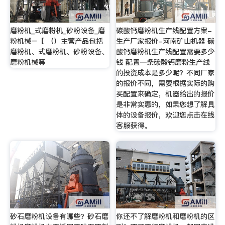
磨粉机_式磨粉机_砂粉设备_磨
碳酸钙磨粉机生产线配置方案-
粉机械–【 （）主营产品包括
生产厂家报价-河南矿山机器 碳
磨粉机、式磨粉机、砂粉设备、
酸钙磨粉机生产线配置需要多少
磨粉机械等
钱 配置一条碳酸钙磨粉生产线
的投资成本是多少呢？不同厂家
的报价不同，需要根据实际的购
买配置来确定，机器给出的报价
是非常实惠的，如果您想了解具
体的设备报价，欢迎您点击在线
客服获得。
砂石磨粉机设备有哪些？砂石磨
你还不了解磨粉机和磨粉机的区