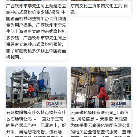
广西钦州市李先生问上海建冶立
东南文化主页东南文化主页 目
轴冲击式磨粉机多少钱/报价 中
录
国路面机械网整机平台询价频道
专为用户提供，广西钦州市李先
生问上海建冶立轴冲击式磨粉机
多少钱，广西钦州市李先生问上
海建冶立轴冲击式磨粉机报价，
想了解磨粉机多少钱上中国路面
机械网。
石场磨粉机有什么特点钦州有什
云南磷化集团有限公司_工商信
么石场转让吗 - 一直处于正常
息_风险信息 - 天眼查 天眼查
的生产状态当中，已清表土，好
为您提供云南磷化集团有限公司
开采，属理想花岗岩。该石场
的相关企业信息查询服务：查询