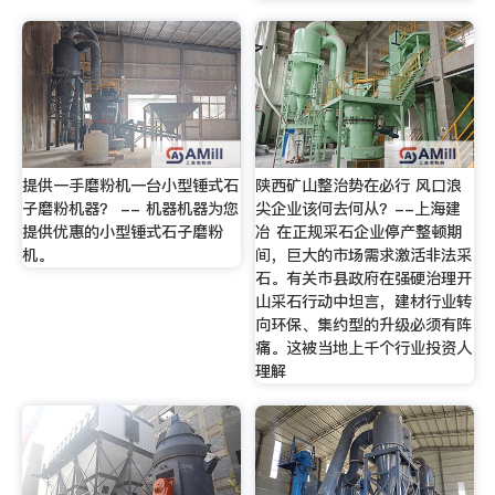
提供一手磨粉机一台小型锤式石
陕西矿山整治势在必行 风口浪
子磨粉机器？ -- 机器机器为您
尖企业该何去何从？--上海建
提供优惠的小型锤式石子磨粉
冶 在正规采石企业停产整顿期
机。
间，巨大的市场需求激活非法采
石。有关市县政府在强硬治理开
山采石行动中坦言，建材行业转
向环保、集约型的升级必须有阵
痛。这被当地上千个行业投资人
理解