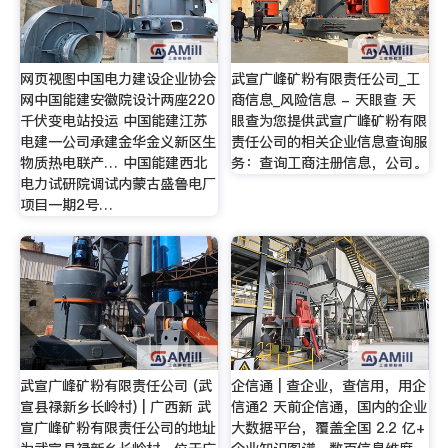
网页视图中国电力建设企业协会
武宣广峰矿粉有限责任公司_工
网中国能建安徽院设计两座220
商信息_风险信息 - 天眼查 天
千伏变电站投运 中国能建江苏
眼查为您提供武宣广峰矿粉有限
电建一公司承建金华金义新区生
责任公司的相关企业信息查询服
物质热电联产… 中国能建西北
务：查询工商注册信息，公司。
电力试研院调试内蒙古盛鲁电厂
项目一期2号…
武宣广峰矿粉有限责任公司 (武
企信通 | 查企业，查信用，用企
宣县禄新乡长岭村) | 广西新 武
信通2 天前企信通，国内的企业
宣广峰矿粉有限责任公司的地址
大数据平台，覆盖全国 2.2 亿+