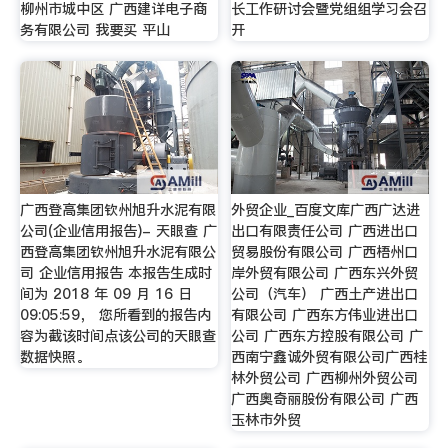
柳州市城中区 广西建详电子商
长工作研讨会暨党组组学习会召
务有限公司 我要买 平山
开
广西登高集团钦州旭升水泥有限
外贸企业_百度文库广西广达进
公司(企业信用报告)- 天眼查 广
出口有限责任公司 广西进出口
西登高集团钦州旭升水泥有限公
贸易股份有限公司 广西梧州口
司 企业信用报告 本报告生成时
岸外贸有限公司 广西东兴外贸
间为 2018 年 09 月 16 日
公司（汽车） 广西土产进出口
09:05:59， 您所看到的报告内
有限公司 广西东方伟业进出口
容为截该时间点该公司的天眼查
公司 广西东方控股有限公司 广
数据快照。
西南宁鑫诚外贸有限公司广西桂
林外贸公司 广西柳州外贸公司
广西奥奇丽股份有限公司 广西
玉林市外贸