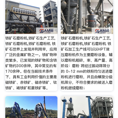
铁矿石磨粉机,铁矿石生产工艺,
铁矿石磨粉机,铁矿石生产工艺,
铁矿石磨粉机,铁矿石磨粉机 铁
铁矿石磨粉机,铁矿石磨粉机 铁
矿石世界上发现并利用早，应用
矿石加工生产线可以以HPT液
广泛的金属矿物之一。铁矿物种
压磨粉机作为主要磨粉设备，辅
类繁多，已发现的铁矿物和含铁
以磨粉机粗碎，率、高产量、高
矿物约300余种，其中常见的有
阶段：磨粉 将经过振动筛筛分
170余种。但在当前技术条件
的 0-12 mm的铁粉均匀送进磨
下，具有工业利用价值的主要是
粉机进行磨粉，并且由螺旋分级
磁铁矿、赤铁矿、磁赤铁矿、钛
机筛分，不符合要求的被送入磨
铁矿、褐铁矿和菱铁矿等。
粉机继续磨粉；