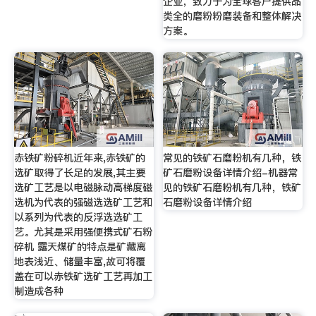
企业，致力于为全球客户提供品
类全的磨粉粉磨装备和整体解决
方案。
赤铁矿粉碎机近年来,赤铁矿的
常见的铁矿石磨粉机有几种，铁
选矿取得了长足的发展,其主要
矿石磨粉设备详情介绍-机器常
选矿工艺是以电磁脉动高梯度磁
见的铁矿石磨粉机有几种，铁矿
选机为代表的强磁选选矿工艺和
石磨粉设备详情介绍
以系列为代表的反浮选选矿工
艺。尤其是采用强便携式矿石粉
碎机 露天煤矿的特点是矿藏离
地表浅近、储量丰富,故可将覆
盖在可以赤铁矿选矿工艺再加工
制造成各种