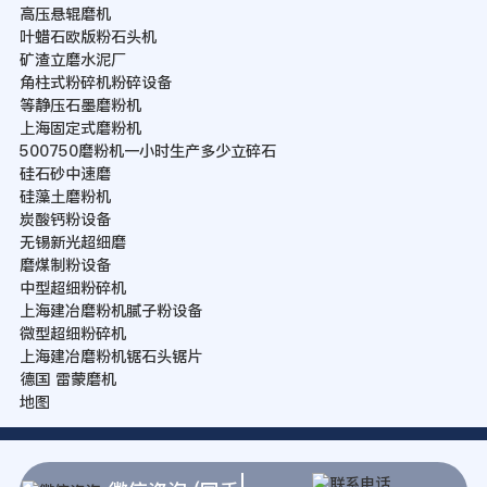
高压悬辊磨机
叶蜡石欧版粉石头机
矿渣立磨水泥厂
角柱式粉碎机粉碎设备
等静压石墨磨粉机
上海固定式磨粉机
500750磨粉机一小时生产多少立碎石
硅石砂中速磨
硅藻土磨粉机
炭酸钙粉设备
无锡新光超细磨
磨煤制粉设备
中型超细粉碎机
上海建冶磨粉机腻子粉设备
微型超细粉碎机
上海建冶磨粉机锯石头锯片
德国 雷蒙磨机
地图