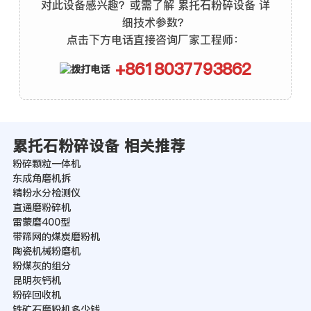
对此设备感兴趣？或需了解 累托石粉碎设备 详
细技术参数？
点击下方电话直接咨询厂家工程师：
+8618037793862
累托石粉碎设备 相关推荐
粉碎颗粒一体机
东成角磨机拆
精粉水分检测仪
直通磨粉碎机
雷蒙磨400型
带筛网的煤炭磨粉机
陶瓷机械粉磨机
粉煤灰的组分
昆明灰钙机
粉碎回收机
铁矿石磨粉机多少钱