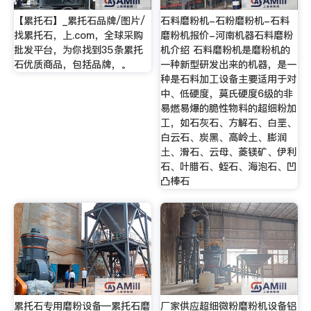
【累托石】_累托石品牌/图片/
石料磨粉机-石粉磨粉机-石料
找累托石，上.com，全球采购
磨粉机报价-河南机器石料磨粉
批发平台，为你找到35条累托
机介绍 石料磨粉机是磨粉机的
石优质商品，包括品牌，。
一种新型研发出来的机器，是一
种是石料加工设备主要适用于对
中、低硬度，莫氏硬度6级的非
易燃易爆的脆性物料的超细粉加
工，如石灰石、方解石、白垩、
白云石、炭黑、高岭土、膨润
土、滑石、云母、菱镁矿、伊利
石、叶腊石、蛭石、海泡石、凹
凸棒石
累托石专用磨粉设备—累托石磨
厂家供应超细微粉磨粉机设备铝