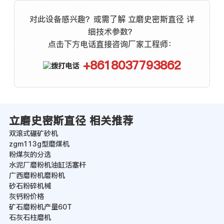
对此设备感兴趣？或需了解 立磨史密斯直径 详
细技术参数？
点击下方电话直接咨询厂家工程师：
+8618037793862
立磨史密斯直径 相关推荐
双滚式碾矿砂机
zgm113g型磨煤机
粉煤灰的分选
水泥厂磨粉机油缸活塞杆
广西磨粉机磨粉机
砂石粉碎机械
灰钙粉价格
矿石磨粉机产量60T
石灰石柱磨机