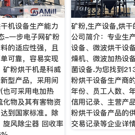
烘干机设备生产能力
矿粉,生产设备,烘
态-一步电子网矿粉
公司简介：专业生
物料的适应性强，且
设备、微波烘干设
简单可靠，容易实现
燥机、微波加热设
 矿粉烘干机是科威
菌设备.为您找到21
的新型产品，采用间
粉烘干设备生产商
(也可采用电加热
年份、员工人数、
硫化物及其有害物资
信用记录、主营产
，达到国家标准。除
粉烘干设备产品的
 旋风除尘器 回收率
交易记录等企业详
6%。