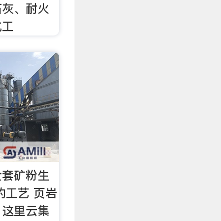
石灰、耐火
化工
全套矿粉生
的工艺 页岩
，这里云集