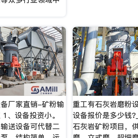
备厂家直销-矿粉输
重工有石灰岩磨粉设
 1、设备投资小。
设备报价是多少钱?
力输送设备可代替二
石灰岩矿粉项目，
仓泵，结构简单，运
磨、立式磨、超细