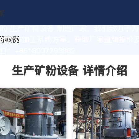
的 生产矿粉设备 制造厂家，我们致力于
的粉体加工系统方案。获取厂家直销报价
：+8618037793862
生产矿粉设备 详情介绍