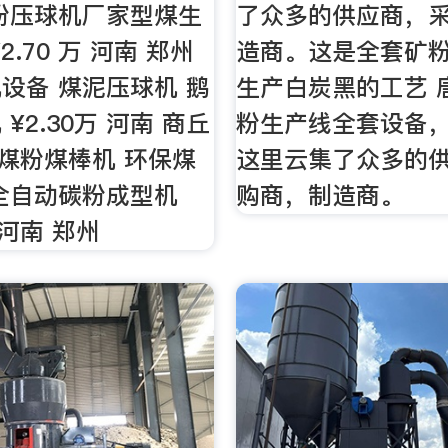
粉压球机厂家型煤生
了众多的供应商，
2.70 万 河南 郑州
造商。这是全套矿
设备 煤泥压球机 鹅
生产白炭黑的工艺 
¥2.30万 河南 商丘
粉生产线全套设备
粉煤粉煤棒机 环保煤
这里云集了众多的
全自动碳粉成型机
购商，制造商。
0 河南 郑州