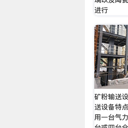
进行
矿粉输送设
送设备特点
用一台气
台或四台