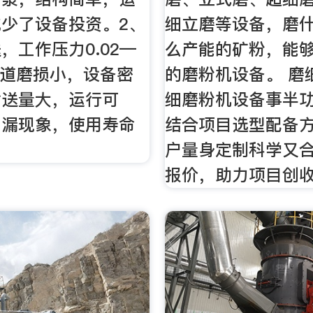
少了设备投资。2、
细立磨等设备，磨
，工作压力0.02—
么产能的矿粉，能
,管道磨损小，设备密
的磨粉机设备。 磨
输送量大，运行可
细磨粉机设备事半
、漏现象，使用寿命
结合项目选型配备
户量身定制科学又
报价，助力项目创