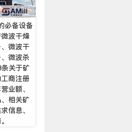
干的必备设备
产微波干燥
备、微波干
备、微波杀
3条关于矿
的工商注册
年营业额、
品、相关矿
供求信息、
情。