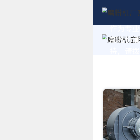
作为专业
制高价值
持，请拨打