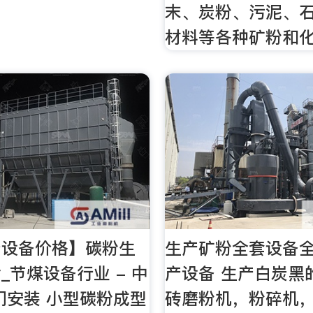
末、炭粉、污泥、
材料等各种矿粉和
产设备价格】碳粉生
生产矿粉全套设备
_节煤设备行业 - 中
产设备 生产白炭黑
门安装 小型碳粉成型
砖磨粉机，粉碎机