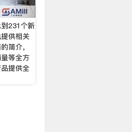
到231个新
也提供相关
商的简介，
销量等全方
产品提供全