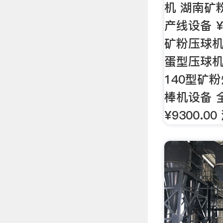
机 湖南矿
产线设备 ¥
矿粉压球机
蛋型压球机 
140型矿
棒机设备 
¥9300.0