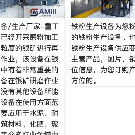
备/生产厂家-重工
铁粉生产设备为您找
对已经开采磨粉加工
的铁粉生产设备。
格粒度的银矿进行再
铁粉生产设备供应
磨作业，该设备在银
主营产品，图片，
业中有着非常重要的
位信息，为您订购
设备在银矿研磨作业
方位的。
是没有其他设备所能
该设备在使用方面范
主要应用于水泥、耐
建筑材料、化肥、玻
瓷等众多行业领域中