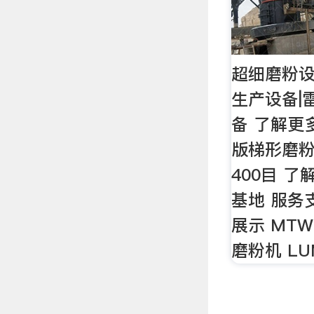
超细磨粉设
生产设备|
备 了解更
版梯形磨粉机
400目 了
基地 服务
展示 MT
磨粉机 L