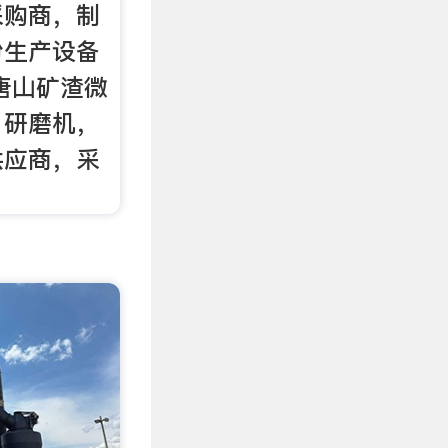
采购商，制
粉生产设备
唐山矿渣微
，研磨机，
供应商，采