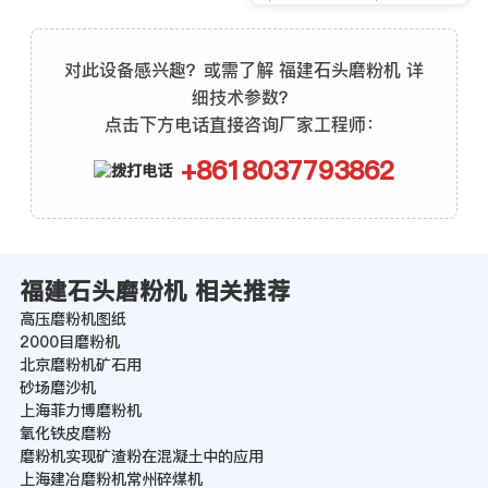
对此设备感兴趣？或需了解 福建石头磨粉机 详
细技术参数？
点击下方电话直接咨询厂家工程师：
+8618037793862
福建石头磨粉机 相关推荐
高压磨粉机图纸
2000目磨粉机
北京磨粉机矿石用
砂场磨沙机
上海菲力博磨粉机
氧化铁皮磨粉
磨粉机实现矿渣粉在混凝土中的应用
上海建冶磨粉机常州碎煤机