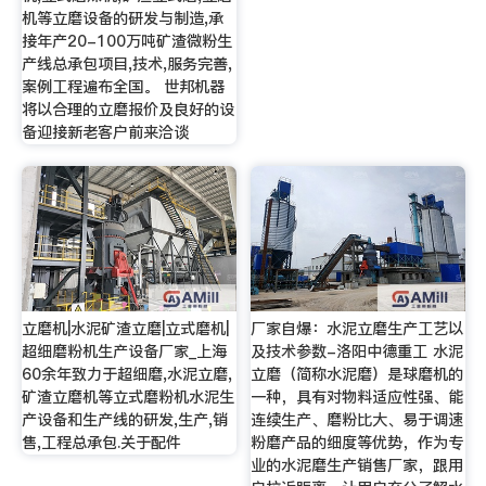
机等立磨设备的研发与制造,承
接年产20-100万吨矿渣微粉生
产线总承包项目,技术,服务完善,
案例工程遍布全国。 世邦机器
将以合理的立磨报价及良好的设
备迎接新老客户前来洽谈
立磨机|水泥矿渣立磨|立式磨机|
厂家自爆：水泥立磨生产工艺以
超细磨粉机生产设备厂家_上海
及技术参数-洛阳中德重工 水泥
60余年致力于超细磨,水泥立磨,
立磨（简称水泥磨）是球磨机的
矿渣立磨机等立式磨粉机水泥生
一种，具有对物料适应性强、能
产设备和生产线的研发,生产,销
连续生产、磨粉比大、易于调速
售,工程总承包.关于配件
粉磨产品的细度等优势，作为专
业的水泥磨生产销售厂家，跟用