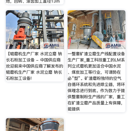
地，回转、滚齿加工直径13m
【辊磨机生产厂家 水泥立磨 钠
一整套矿渣立磨生产线配置设备
长石粉加工设备 - 中国供应商
生产厂家_重工科技重工的LM系
欢迎前来中国供应商了解发布的
列立式磨机更加适合中国水泥
辊磨机生产厂家 水泥立磨 钠长
、煤炭加工等行业，可谓势在
石粉加工设备!
必“型”。矿渣磨粉独特的空气
自循环系统和先进除尘器，将环
保理念进行到底。作为致力于提
供整套制粉生产线的厂家，重工
在矿渣立磨产品质量上有保障，
能提供