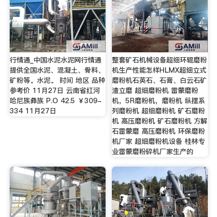
行情通_中国水泥水泥网行情通
整套矿石机械设备超细环辊磨粉
提供全国水泥、混凝土、骨料、
机生产性能怎样HLMX超细立式
矿粉等。水泥。 时间 地区 品种
磨粉机石英石、石膏、白云石矿
参考价 11月27日 云南省红河
渣立磨 超细磨粉机 雷蒙磨粉
哈尼族彝族 P.O 42.5 ￥309-
机，5R磨粉机，磨粉机 纵摆系
334 11月27日
列磨粉机 超细磨粉机 矿石磨粉
机 高压磨粉机 矿石磨粉机 方解
石雷蒙磨 高压磨粉机 环保磨粉
机厂家 超细磨粉机设备 桂林专
业雷蒙磨粉碎机厂家生产的