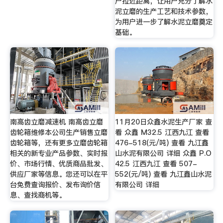
户拉近距离，让用户充分了解水
泥立磨的生产工艺和技术参数，
为用户进一步了解水泥立磨奠定
基础。
南高齿立磨减速机 南高齿立磨
11月20日众鑫水泥生产厂家 查
齿轮箱维修本公司生产销售立磨
看 众鑫 M32.5 江西九江 查看
齿轮箱等，还有更多立磨齿轮箱
476-518(元/吨) 查看 九江鑫
相关的新专业产品参数、实时报
山水泥有限公司 详细 众鑫 P.O
价、市场行情、优质商品批发、
42.5 江西九江 查看 507-
供应厂家等信息。您还可以在平
552(元/吨) 查看 九江鑫山水泥
台免费查询报价、发布询价信
有限公司 详细
息、查找商机等。