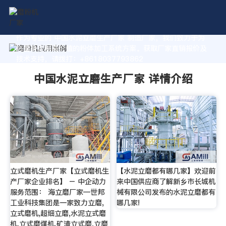
作为专业的 中国水泥立磨生产厂家 制造厂家，我们致力于为
您量身定制高价值的粉体加工系统方案。获取厂家直销报价及
技术支持，请拨打：+8618037793862
中国水泥立磨生产厂家 详情介绍
立式磨机生产厂家【立式磨机生
【水泥立磨都有哪几家】欢迎前
产厂家企业排名】 – 中企动力
来中国供应商了解新乡市长城机
服务范围： 海立磨厂家—世邦
械有限公司发布的水泥立磨都有
工业科技集团是一家致力立磨,
哪几家!
立式磨机,超细立磨,水泥立式磨
机,立式磨煤机,矿渣立式磨,立磨