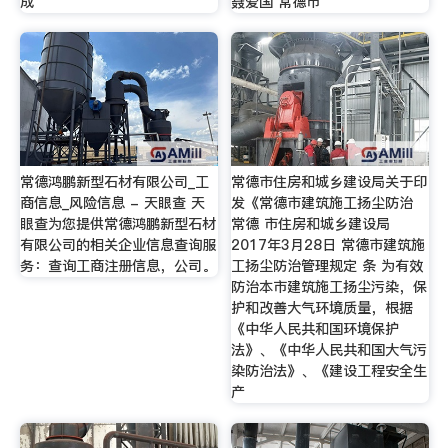
成
聂爱国 常德市
常德鸿鹏新型石材有限公司_工
常德市住房和城乡建设局关于印
商信息_风险信息 - 天眼查 天
发《常德市建筑施工扬尘防治
眼查为您提供常德鸿鹏新型石材
常德 市住房和城乡建设局
有限公司的相关企业信息查询服
2017年3月28日 常德市建筑施
务：查询工商注册信息，公司。
工扬尘防治管理规定 条 为有效
防治本市建筑施工扬尘污染，保
护和改善大气环境质量，根据
《中华人民共和国环境保护
法》、《中华人民共和国大气污
染防治法》、《建设工程安全生
产