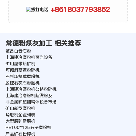
+8618037793862
常德粉煤灰加工 相关推荐
繁昌白云石粉
上海建冶磨粉机页岩设备
矿用履带给矿机
可倾斜高速粉碎机
石料场摆式磨粉机
脱硫石灰石粉磨机
上海建冶磨粉机公路粉碎机
上海建冶磨粉机超微粉及
非金属矿超细粉体设备市场
矿山新型磨粉机
角磨机企业列表
大型磨矿雷磨机
PE100*125石子磨粉机
户县矿石粉碎机