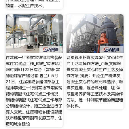
销售；水泥生产技术。
住建部一行考察常德钢结构装配
网页视图粉煤灰混凝土实心砖生
式住宅试点工作_时政_常德站红
产工艺与操作方法_百度文库粉
网时刻5月22日综合（常德·常
煤灰混凝土实心砖生产工艺及操
德融媒客户端记者 曾兰）5月
作方法 摘要：介绍生产粉煤灰
21日，住房和城乡建设部总工
混凝土实心砖的原材料选择、粉
程师李如生一行到常德市考察钢
煤灰性能、混合料处理、坯 体
结构装配式住宅试点工作情况，
成型与养护等工艺技术及其操作
钢结构装配式住宅试点工作与部
方法，是一种利废节能的新型墙
分钢结构设计、施工企业进行了
体材料。
深入交流。住房和城乡建设部建
筑市场监管司副司长廖玉平、住
房和城乡建设