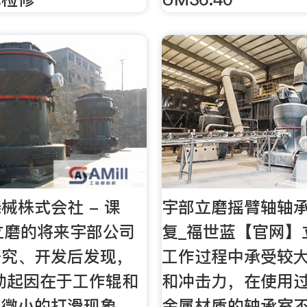
械株式会社 - 课
宇部立磨摇臂轴轴
立磨的将来宇部公司
复_福世蓝【官网】
研究、开发后发现，
工作过程中承受较
动起因在于工作辊和
和冲击力，在使用
生微小的打滑现象，
金属材质的轴承室