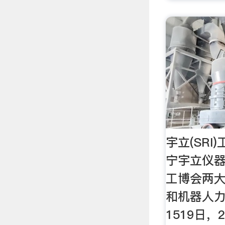
宇立(SRI
宁宇立仪器
工博会两大
和机器人力
1519日，