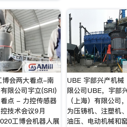
)工博会两大看点-南
UBE 宇部兴产机
有限公司宇立(SRI)
限公司UBE，宇部
看点 - 力控传感器
（上海）有限公司
控技术会议9月
为压铸机、注塑机
2020工博会机器人展
油压、电动机械和