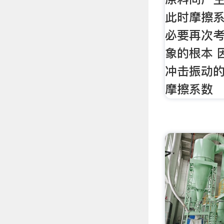
此时摩擦
必要再次
象的根本 
冲击振动的
摩擦系数