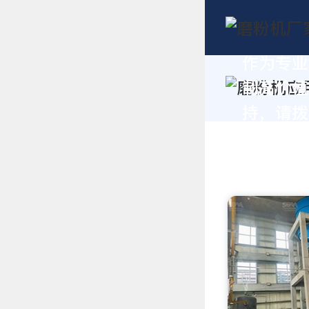
作为专业
制高价值
持，请拨打