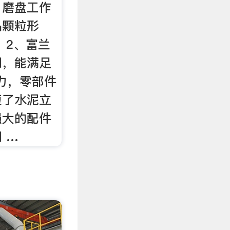
、磨盘工作
品颗粒形
 2、富兰
间，能满足
能力，零部件
短了水泥立
强大的配件
 …