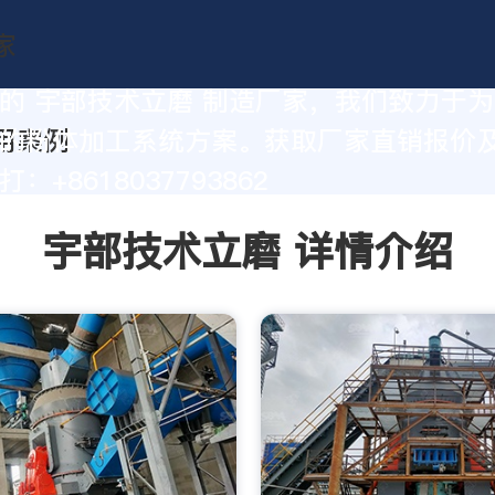
的 宇部技术立磨 制造厂家，我们致力于
的粉体加工系统方案。获取厂家直销报价
：+8618037793862
宇部技术立磨 详情介绍