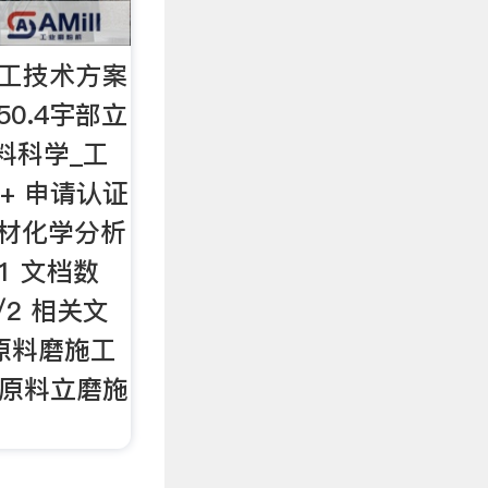
施工技术方案
50.4宇部立
料科学_工
+ 申请认证
建材化学分析
4.1 文档数
/2 相关文
0原料磨施工
券 原料立磨施