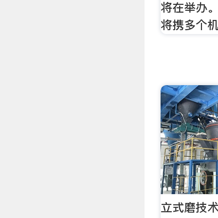
将在举办。
将携多个
立式磨技术