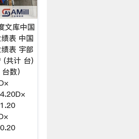
度文库中国
绩表 中国
绩表 宇部
 (共计 台)
号 台数）
D×
4.20D×
1.20
D×
0.20