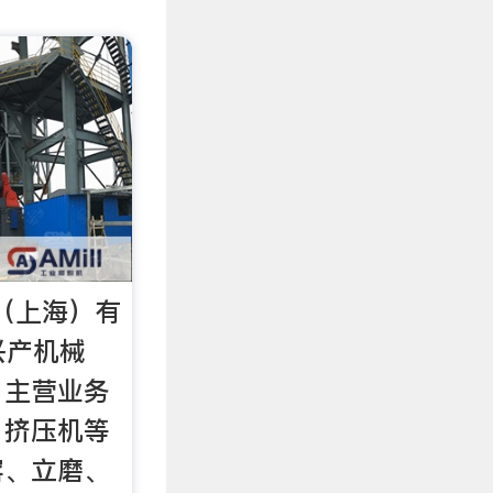
械（上海）有
兴产机械
，主营业务
、挤压机等
窑、立磨、