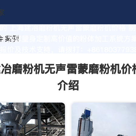
的 上海建冶磨粉机无声雷蒙磨粉机价格 
于为您量身定制高价值的粉体加工系统方
价及技术支持，请拨打：+86180377938
冶磨粉机无声雷蒙磨粉机价
介绍