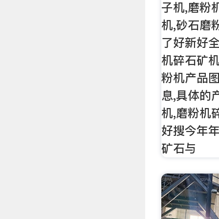
子机,磨粉
机,砂石磨
了好新好全
机碎石矿机
粉机产品
息,具体的
机,磨粉机
好搜今年
矿石与