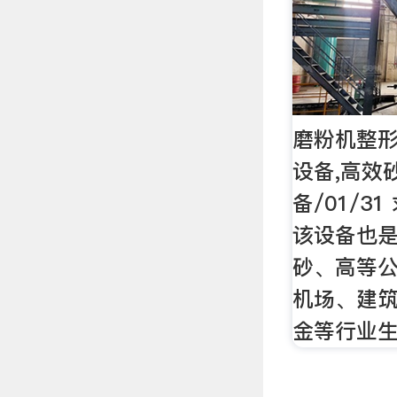
磨粉机整形
设备,高效
备/01/3
该设备也
砂、高等
机场、建
金等行业