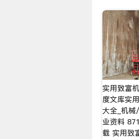
实用致富机械
度文库实用致
大全_机械
业资料 87
载 实用致富