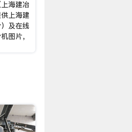
【上海建冶
提供上海建
价）及在线
粉机图片，