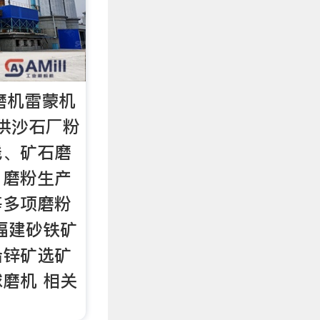
磨机雷蒙机
提供沙石厂粉
线、矿石磨
、磨粉生产
等多项磨粉
福建砂铁矿
铅锌矿选矿
磨机 相关