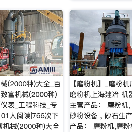
(2000种)大全_百
【磨粉机】_磨粉机
富机械(2000种)
磨粉机上海建冶 机
/仪表_工程科技_专
主营产品： 磨粉机, 
101人阅读|766次下
砂粉设备 , 砂石生产
机械(2000种)大全
产品： 磨粉机,磨粉