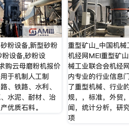
砂粉设备,新型砂粉
重型矿山_中国机械
砂粉设备,砂粉设
机经网MEI重型矿山
1 求购云母磨粉机报价
械工业联合会机经网
是用于机制人工制
内专业的行业信息
公路、铁路、水利、
了重型机械、行业
筑、水泥、耐材、治
规，，标准，外贸
生产优质石料。
闻，统计分析，研
项