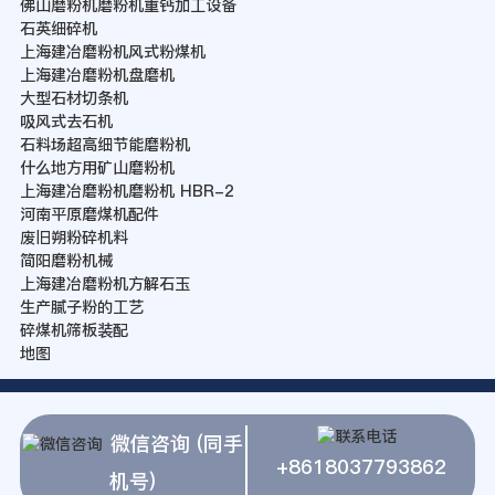
佛山磨粉机磨粉机重钙加工设备
石英细碎机
上海建冶磨粉机风式粉煤机
上海建冶磨粉机盘磨机
大型石材切条机
吸风式去石机
石料场超高细节能磨粉机
什么地方用矿山磨粉机
上海建冶磨粉机磨粉机 HBR-2
河南平原磨煤机配件
废旧朔粉碎机料
简阳磨粉机械
上海建冶磨粉机方解石玉
生产腻子粉的工艺
碎煤机筛板装配
地图
微信咨询 (同手
+8618037793862
机号)