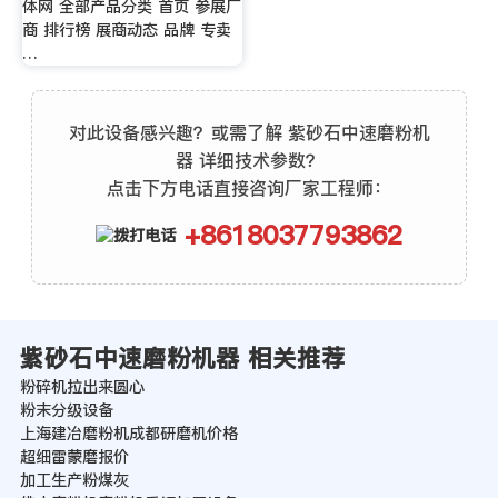
体网 全部产品分类 首页 参展厂
商 排行榜 展商动态 品牌 专卖
…
对此设备感兴趣？或需了解 紫砂石中速磨粉机
器 详细技术参数？
点击下方电话直接咨询厂家工程师：
+8618037793862
紫砂石中速磨粉机器 相关推荐
粉碎机拉出来圆心
粉末分级设备
上海建冶磨粉机成都研磨机价格
超细雷蒙磨报价
加工生产粉煤灰