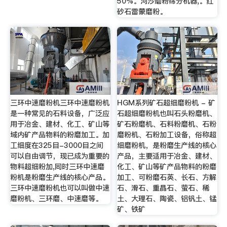
50%。河沙磨粉筛分机器,。红
砂石雷蒙磨粉。
三环中速磨粉机三环中速磨粉机
HGM系列矿石超细磨粉机 - 矿
是一种常见的石料设备，广泛应
石超细磨粉机也叫石头粉磨机、
用于冶金、建材、化工、矿山等
矿石粉磨机、石料粉磨机、石粉
域内矿产品物料的粉磨加工。加
磨粉机、石粉加工设备，俗称超
工细度在325目-3000目之间
细磨粉机，是粉磨生产线的核心
可以自由调节，现已成为重要的
产品，主要适用于冶金、建材、
物料超细粉加,同时三环中速磨
化工、矿山等矿产品物料的粉磨
粉机是粉磨生产线的核心产品。
加工、可粉磨石英、长石、方解
三环中速磨粉机也可以叫做中速
石、滑石、重晶石、萤石、稀
磨粉机、三环磨、中速磨等。
土、大理石、陶瓷、铝钒土、锰
矿、铁矿