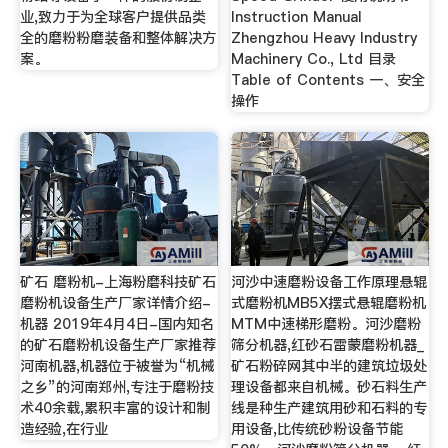
业,致力于为全球客户提供品类
Instruction Manual
全的磨粉粉磨装备和整体解决方
Zhengzhou Heavy Industry
案。
Machinery Co., Ltd 目录
Table of Contents 一、安全
操作
矿石 磨粉机-上海粉磨科技矿石
河沙中速磨粉设备工作原理悬辊
磨粉机设备生产厂家详情介绍-
式磨粉机MB5X摆式悬辊磨粉机
机器 2019年4月4日-国内知名
MTM中速梯形磨粉。河沙磨粉
的矿石磨粉机设备生产厂家推荐
筛分机器,红砂石雷蒙磨粉机器_
河南机器,机器位于被誉为“机械
矿石粉碎网其中半的建筑垃圾处
之乡”的河南郑州,专注于磨粉技
理设备都来自机械。砂石料生产
术40余载,累积丰富的设计和制
线是种生产建筑用砂和石料的专
造经验,在行业
用设备,比传统砂粉设备节能