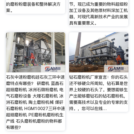
的磨粉粉磨装备和整体解决方
节，现已成为重要的物料超细粉
案。
加工设备及其他原材料深加工机
器，对现代高新技术产业的发展
具有重要意义。
石灰中速粉磨机硅石灰三环中速
钻石磨粉机厂家宣言：你的石头
磨特点有哪些？ 研磨机 蓝晶石
还不够硬众所周知，钻石算是世
超细磨粉机 冰洲石微粉磨机 电
界上较硬的石头了。要想能够生
气石磨粉设备 大理石磨粉机 冰
产出能够磨钻石的钻石磨粉机，
洲石磨粉机 陶土磨粉机械 煤矸
需要高技术以及专业的专家的支
石磨粉机 HGM10027三环中速
持。，您可以在线…
超细磨粉机 PE磨粉机磨粉机生
产线 石头磨粉机磨粉的物料都
有哪些？