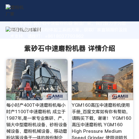
作为专业的 紫砂石中速磨粉机器 制造厂家，我们致力于为您
量身定制高价值的粉体加工系统方案。获取厂家直销报价及技
术支持，请拨打：+8618037793862
紫砂石中速磨粉机器 详情介绍
每小时产400T中速磨粉机每小
YGM160高压中速磨粉机使用
时产1100T中速磨粉机 成立于
手册_百度文库如有你有帮助，
1987年,是一家专业集研、产、
请购买下载，谢谢！ YGM160
销大中型磨粉机设备、砂粉设备
高压中速磨粉机 YGM160
械设备、磨粉机械设备、移动磨
High Pressure Medium
粉站等设备于一体的股份制企
Speed Grinder 使用说明书