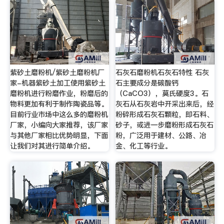
紫砂土磨粉机/紫砂土磨粉机厂
石灰石磨粉机石灰石特性 石灰
家-机器紫砂土加工使用紫砂土
石主要成分是碳酸钙
磨粉机进行粉磨作业，粉磨后的
（CaCO3），莫氏硬度3。石
物料更加有利于制作陶瓷品等。
灰石从石灰岩中开采出来后，经
目前行业市场中这么多的磨粉机
粉碎形成石灰石颗粒，即石料、
厂家，小编向大家推荐，该厂家
砂子，或进一步磨粉形成石灰石
与其他厂家相比优势明显，下面
粉，广泛用于建材、公路、冶
让我们对其进行简单介绍。
金、化工等行业。