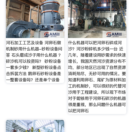
河石加工工艺及设备 河卵石做
什么机器可以把河卵石碎成河
机制砂用什么机器-砂粉设备问
沙？河沙粉碎机多少钱一台 近
答 石头磨成沙子用什么机器 ？
几年，随着建设用砂需求的快速
碎沙机可以投资吗？ 砂粉设备
增长，我国天然河沙资源分布不
一套多少钱？ 新型砂粉设备点
均，部分地区已出现了自然资源
击拆装方法 鹅卵石砂粉设备是
消耗殆尽，无砂可用的情况。要
一整套设备吗？还是单个设备
知道利用卵石、尾矿为原材料加
工的机制砂，可以很好的代替河
沙用于工程建设，所以现下市场
对于能够用于河卵石碎沙的机器
很是重视，那么问题什么机器可
以把河卵石