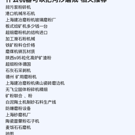
排污泵粉碎机
港口机械吊石机
上海建冶磨粉机玻璃磨粉厂
板式给矿机多少钱一台
超细磨粉机的结构进口
加工滑石粉机械
铁矿粉料仓价格
磨煤机钢瓦材质
陕西s95粒化高炉矿渣粉
超细粉体德国
石灰石采剥机
德州 矿用磨粉机
上海建冶磨粉机佛山瓷砖磨边机
无飞尘固体粉碎机精细
矿粉联合 、粉
白泥陶土机制砂石料生产线
防爆磨粉设备
上海砂磨机厂
陶瓷雷蒙粉石子机
麦饭石石磨机
地图