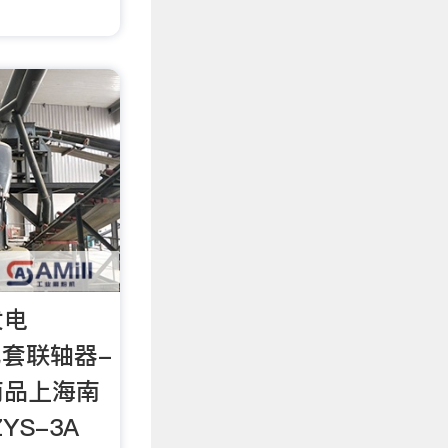
发电
 配套联轴器-
商品上海南
YS-3A