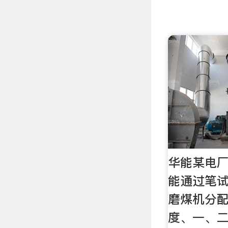
华能某电
能通过笔试
磨煤机分
度、一、二