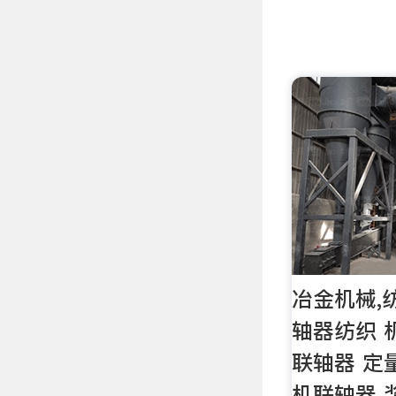
冶金机械,
轴器纺织 
联轴器 定
机联轴器 