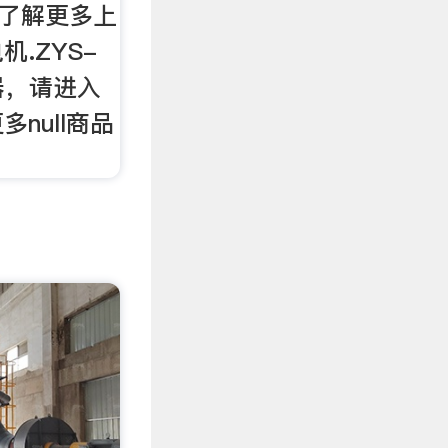
想了解更多上
.ZYS-
轴器，请进入
null商品