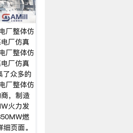
发电厂整体仿
煤电厂仿真
发电厂整体仿
煤电厂仿真
集了众多的
发电厂整体仿
购商，制造
MW火力发
50MW燃
详细页面。