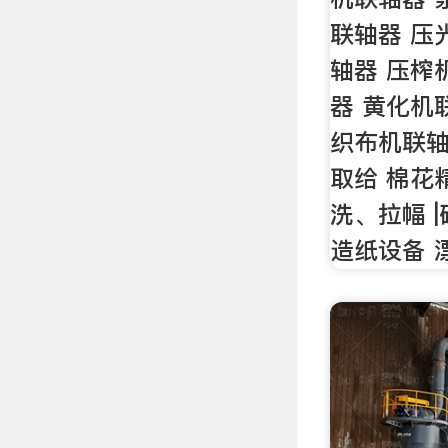
联轴器 压
轴器 压榨
器 黄化机
织布机联轴
取给 棉花
洗、拉幅 
造纸设备 