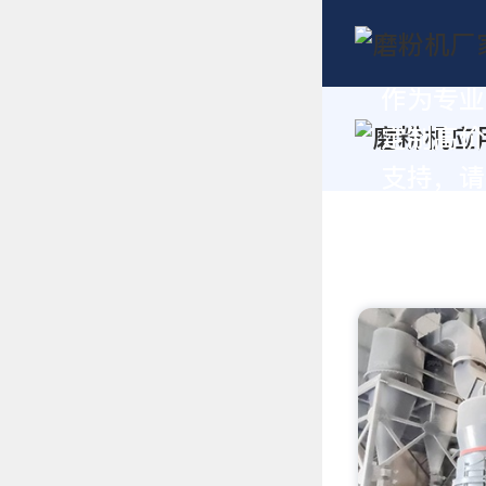
作为专业
定制高价
支持，请拨