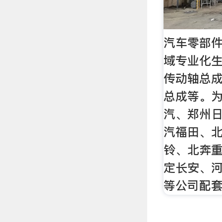
汽车零部件
域专业化
传动轴总
总成等。
汽、郑州
汽福田、
铃、北奔
定长安、
等公司配