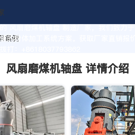
的 风扇磨煤机轴盘 制造厂家，我们致力
值的粉体加工系统方案。获取厂家直销报
打：+8618037793862
风扇磨煤机轴盘 详情介绍