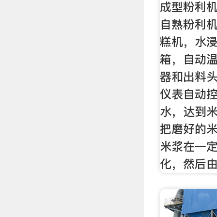
成型粉利机
自熟粉利
糕机，水浸
箱，自动
器和出料
仪表自动
水，达到
把磨好的
米浆在一
化，然后