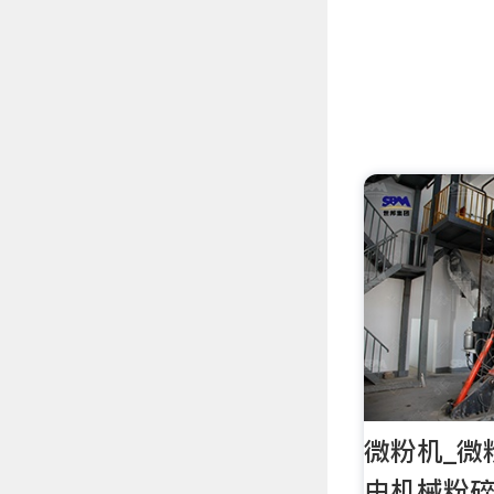
微粉机_微
由机械粉