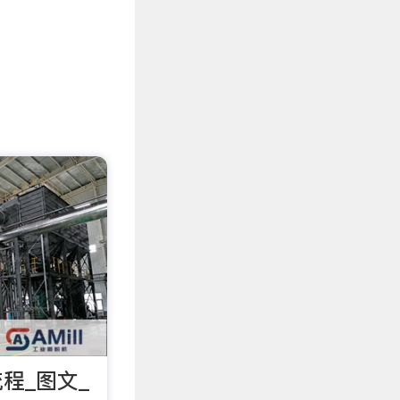
程_图文_