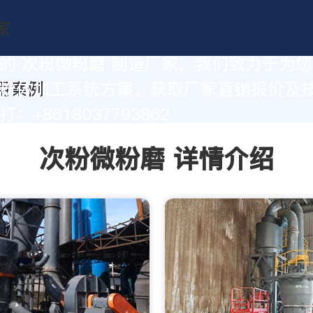
的 次粉微粉磨 制造厂家，我们致力于为
粉体加工系统方案。获取厂家直销报价及
：+8618037793862
次粉微粉磨 详情介绍