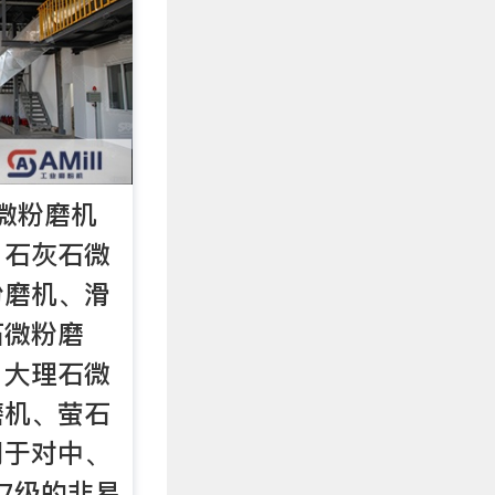
微粉磨机
、石灰石微
粉磨机、滑
石微粉磨
、大理石微
磨机、萤石
用于对中、
7级的非易