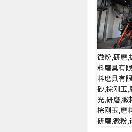
微粉,研磨
料磨具有
料磨具有限
砂,棕刚玉,
光,研磨,微
棕刚玉,磨料
研磨,微粉,