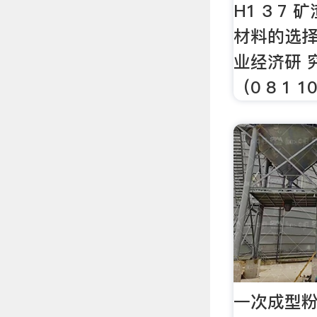
H1 3 7
材料的选择
业经济研 
（0 8 1 
一次成型粉