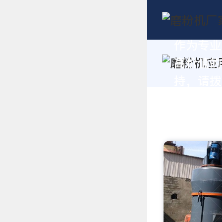
作为专业
高价值的
持，请拨打