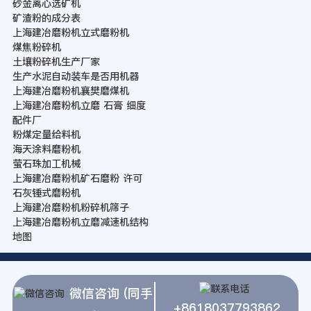
砂金离心选矿机
矿渣粉的成分表
上海建冶磨粉机立式磨粉机
煤焦粉碎机
土壤粉碎机生产厂家
生产水泥自动装车是否用机器
上海建冶磨粉机襄樊磨煤机
上海建冶磨粉机立磨 石膏 细度
配件厂
粉煤定量给料机
海天涂料磨粉机
萤石珠加工机械
上海建冶磨粉机矿石磨粉 许可
石灰锤式磨粉机
上海建冶磨粉机粉碎机筛子
上海建冶磨粉机立磨减速机结构
地图
微信咨询 (同手
+8618037793862