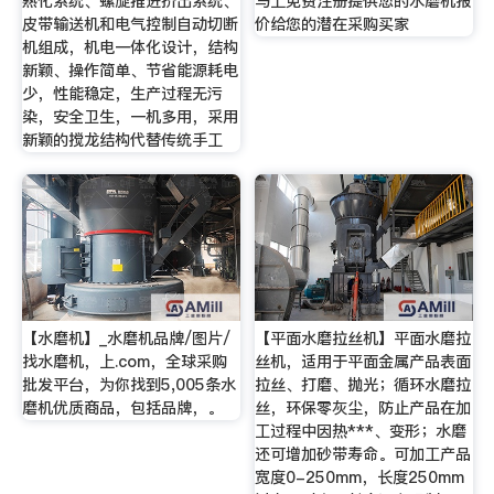
熟化系统、螺旋推进挤出系统、
马上免费注册提供您的水磨机报
皮带输送机和电气控制自动切断
价给您的潜在采购买家
机组成，机电一体化设计，结构
新颖、操作简单、节省能源耗电
少，性能稳定，生产过程无污
染，安全卫生，一机多用，采用
新颖的搅龙结构代替传统手工
【水磨机】_水磨机品牌/图片/
【平面水磨拉丝机】平面水磨拉
找水磨机，上.com，全球采购
丝机，适用于平面金属产品表面
批发平台，为你找到5,005条水
拉丝、打磨、抛光；循环水磨拉
磨机优质商品，包括品牌，。
丝，环保零灰尘，防止产品在加
工过程中因热***、变形；水磨
还可增加砂带寿命。可加工产品
宽度0-250mm，长度250mm