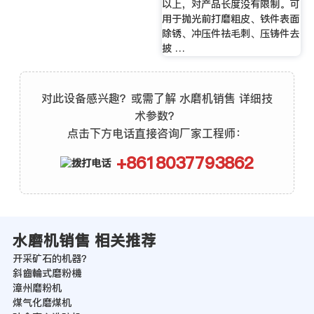
以上，对产品长度没有限制。可
用于抛光前打磨粗皮、铁件表面
除锈、冲压件祛毛刺、压铸件去
披 …
对此设备感兴趣？或需了解 水磨机销售 详细技
术参数？
点击下方电话直接咨询厂家工程师：
+8618037793862
水磨机销售 相关推荐
开采矿石的机器？
斜齒輪式磨粉機
漳州磨粉机
煤气化磨煤机