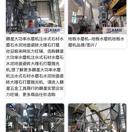
赣星大功率水磨机注水式石材水
地板水磨机-地板水磨机地板水
磨石水泥地面瓷砖大理石打磨
磨机品牌/图片/
欢迎前来网实力旺铺，选购赣星
大功率水磨机注水式石材水磨石
水泥地面瓷砖大理石打磨抛光
机,想了解更多赣星大功率水磨
机注水式石材水磨石水泥地面瓷
砖大理石打磨抛光机，请进入赣
星五金工具商行的赣星实营店实
力旺铺，更多商品任你选购