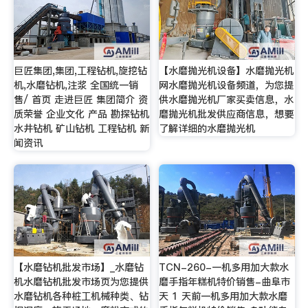
巨匠集团,集团,工程钻机,旋挖钻
【水磨抛光机设备】水磨抛光机
机,水磨钻机,注浆 全国统一销
网水磨抛光机设备频道，为您提
售/ 首页 走进巨匠 集团简介 资
供水磨抛光机厂家买卖信息，水
质荣誉 企业文化 产品 勘探钻机
磨抛光机批发供应商信息，想要
水井钻机 矿山钻机 工程钻机 新
了解详细的水磨抛光机
闻资讯
【水磨钻机批发市场】_水磨钻
TCN-260-一机多用加大款水
机水磨钻机批发市场页为您提供
磨手指年糕机特价销售-曲阜市
水磨钻机各种桩工机械种类、钻
天 1 天前一机多用加大款水磨