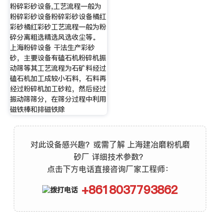
粉碎彩砂设备,工艺流程一般为
粉碎彩砂设备粉碎彩砂设备橘红
彩砂橘红彩砂工艺流程一般为粉
碎分离粗选精选风选收尘等。
上海粉碎设备 干法生产彩砂
砂，主要设备有磕石机粉碎机振
动筛等其工艺流程为石矿料经过
磕石机加工成较小石料，石料再
经过粉碎机加工砂粒，然后经过
振动筛筛分，在筛分过程中利用
磁铁棒和排磁铁除
对此设备感兴趣？或需了解 上海建冶磨粉机磨
砂厂 详细技术参数？
点击下方电话直接咨询厂家工程师：
+8618037793862