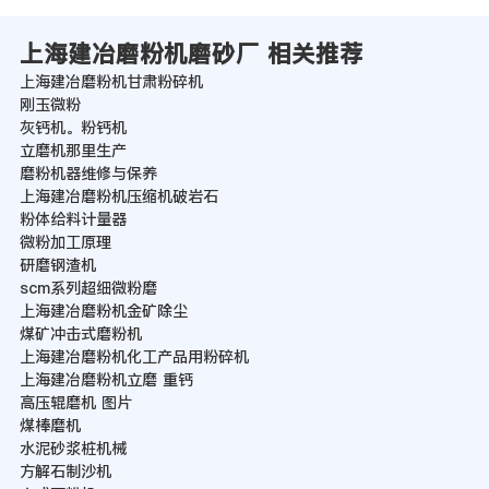
上海建冶磨粉机磨砂厂 相关推荐
上海建冶磨粉机甘肃粉碎机
刚玉微粉
灰钙机。粉钙机
立磨机那里生产
磨粉机器维修与保养
上海建冶磨粉机压缩机破岩石
粉体给料计量器
微粉加工原理
研磨钢渣机
scm系列超细微粉磨
上海建冶磨粉机金矿除尘
煤矿冲击式磨粉机
上海建冶磨粉机化工产品用粉碎机
上海建冶磨粉机立磨 重钙
高压辊磨机 图片
煤棒磨机
水泥砂浆桩机械
方解石制沙机