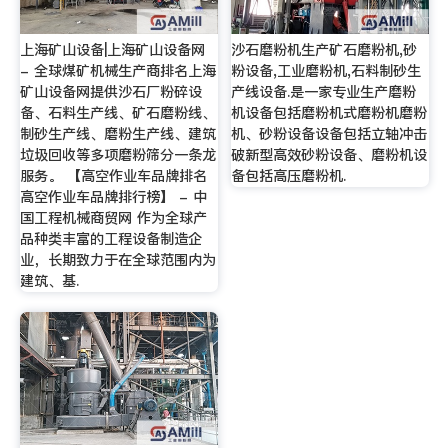
上海矿山设备|上海矿山设备网
沙石磨粉机生产矿石磨粉机,砂
- 全球煤矿机械生产商排名上海
粉设备,工业磨粉机,石料制砂生
矿山设备网提供沙石厂粉碎设
产线设备.是一家专业生产磨粉
备、石料生产线、矿石磨粉线、
机设备包括磨粉机式磨粉机磨粉
制砂生产线、磨粉生产线、建筑
机、砂粉设备设备包括立轴冲击
垃圾回收等多项磨粉筛分一条龙
破新型高效砂粉设备、磨粉机设
服务。 【高空作业车品牌排名
备包括高压磨粉机.
高空作业车品牌排行榜】 - 中
国工程机械商贸网 作为全球产
品种类丰富的工程设备制造企
业，长期致力于在全球范围内为
建筑、基.