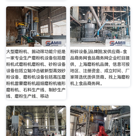
大型磨粉机、振动筛功能介绍是
粉碎设备,|品牌|批发供应商-食
一家专业生产磨粉机设备包括磨
品商务网食品商务网企业栏目提
粉机式磨粉机磨粉机、砂粉设备
供，上海磨粉机品牌，信息可按
设备包括立轴冲击破新型高效砂
地区、注册资金、成立时间、厂
粉设备、磨粉机设备包括高压磨
家筛选优质供货商。找上海磨粉
粉机雷蒙磨粉机超细磨粉机锥形
机上食品商务网。
磨粉机、石料生产线、制砂生产
线、磨粉生产线、移动