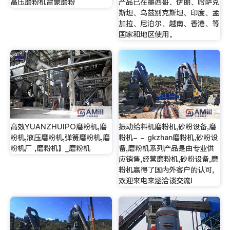
高压磨粉机雷蒙磨粉
产品已在墨西哥、伊朗、哈萨克
斯坦、乌兹别克斯坦、印度、孟
加拉、尼泊尔、越南、香港、等
国家和地区使用。
高效YUANZHUIPO磨粉机,磨
振动给料机磨粉机,砂粉设备,磨
粉机,液压磨粉机,弹簧磨粉机,磨
粉机- - gkzhan磨粉机,砂粉设
粉机厂 ,磨粉机】_磨粉机
备,磨粉机系列产品是由专业供
应销售,经营磨粉机,砂粉设备,磨
粉机赢得了国内外客户的认可,
欢迎来电来涵洽谈交流!