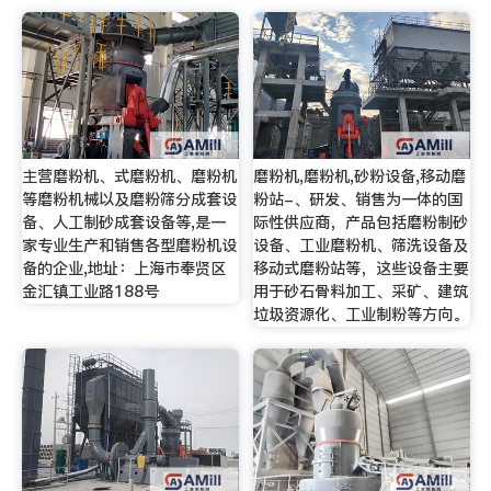
主营磨粉机、式磨粉机、磨粉机
磨粉机,磨粉机,砂粉设备,移动磨
等磨粉机械以及磨粉筛分成套设
粉站-、研发、销售为一体的国
备、人工制砂成套设备等,是一
际性供应商，产品包括磨粉制砂
家专业生产和销售各型磨粉机设
设备、工业磨粉机、筛洗设备及
备的企业,地址：上海市奉贤区
移动式磨粉站等，这些设备主要
金汇镇工业路188号
用于砂石骨料加工、采矿、建筑
垃圾资源化、工业制粉等方向。