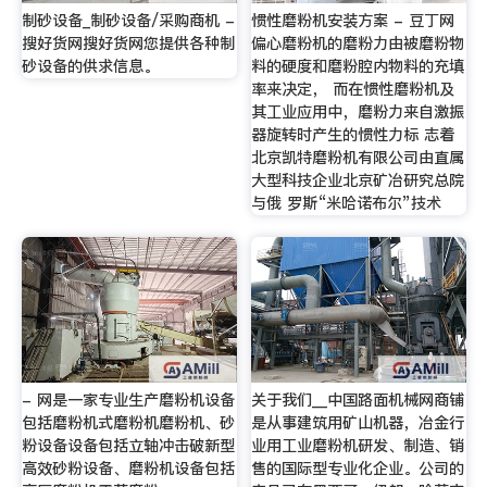
制砂设备_制砂设备/采购商机 -
惯性磨粉机安装方案 - 豆丁网
搜好货网搜好货网您提供各种制
偏心磨粉机的磨粉力由被磨粉物
砂设备的供求信息。
料的硬度和磨粉腔内物料的充填
率来决定， 而在惯性磨粉机及
其工业应用中，磨粉力来自激振
器旋转时产生的惯性力标 志着
北京凯特磨粉机有限公司由直属
大型科技企业北京矿冶研究总院
与俄 罗斯“米哈诺布尔”技术
- 网是一家专业生产磨粉机设备
关于我们__中国路面机械网商铺
包括磨粉机式磨粉机磨粉机、砂
是从事建筑用矿山机器，冶金行
粉设备设备包括立轴冲击破新型
业用工业磨粉机研发、制造、销
高效砂粉设备、磨粉机设备包括
售的国际型专业化企业。公司的