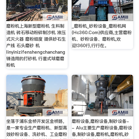
磨粉机上海新型磨粉机 生料制
_磨粉机_砂粉设备_磨粉机网
造机 砖石移动粉碎制沙机 液压
(Hc360.Com)供应商,主营磨粉
式灭火器 磨粉细度 提供砂石生
机、砂粉设备、磨粉机,欢
产线 石头磨砂 机
迎!360行,行行在。
linyinizifenshengchanchang
铸造用的打砂机 行星式球磨磨
粉机
坐落于浦东金桥开发区金桥路，
磨粉设备,磨粉设备,制砂设备-
是一家专业生产磨粉机、新型高
- Alu主要生产磨粉设备,磨粉设
效砂粉设备、洗砂机、工业磨粉
备,制砂设备,磨粉机,磨粉机,砂