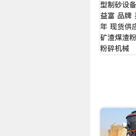
型制砂设备
益富 品牌 买
年 现货供
矿渣煤渣粉
粉碎机械