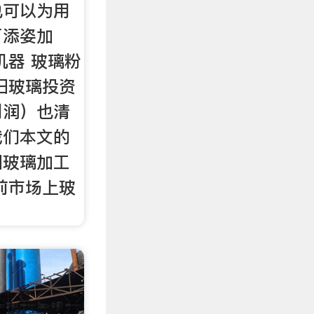
也可以为用
厂添姿加
机器 玻璃粉
旧玻璃投资
利润）也清
我们本文的
旧玻璃加工
前市场上玻