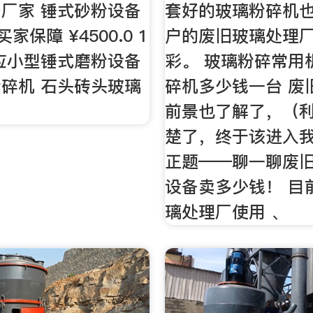
厂家 锤式砂粉设备
套好的玻璃粉碎机
家保障 ¥4500.0 1
户的废旧玻璃处理
应小型锤式磨粉设备
彩。 玻璃粉碎常用
碎机 石头砖头玻璃
碎机多少钱一台 废
前景也了解了，（
楚了，终于该进入
正题——聊一聊废
设备卖多少钱！ 目
璃处理厂使用 、