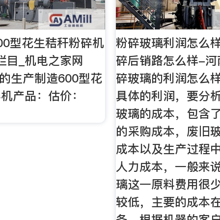
00型花生秸秆粉碎机
粉碎玻璃利润怎么
栏目_机电之家网
碎后销路怎么样-河
牌的生产制造600型花
碎玻璃的利润怎么样
碎机产品：估价：
具体的利润，要分
玻璃的成本，包含
的采购成本，废旧
成本以及生产过程
人力成本，一般来
璃这一原料费用很
较低，主要的成本
备，根据机器的客