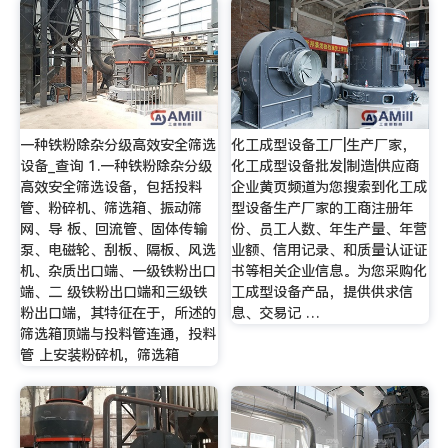
一种铁粉除杂分级高效安全筛选
化工成型设备工厂|生产厂家，
设备_查询 1.一种铁粉除杂分级
化工成型设备批发|制造|供应商
高效安全筛选设备，包括投料
企业黄页频道为您搜索到化工成
管、粉碎机、筛选箱、振动筛
型设备生产厂家的工商注册年
网、导 板、回流管、固体传输
份、员工人数、年生产量、年营
泵、电磁轮、刮板、隔板、风选
业额、信用记录、和质量认证证
机、杂质出口端、一级铁粉出口
书等相关企业信息。为您采购化
端、二 级铁粉出口端和三级铁
工成型设备产品，提供供求信
粉出口端，其特征在于，所述的
息、交易记 …
筛选箱顶端与投料管连通，投料
管 上安装粉碎机，筛选箱