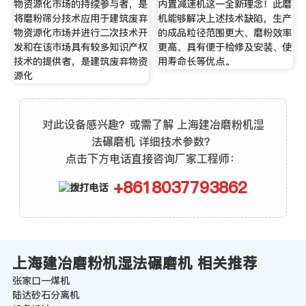
物资源化市场的持续参与者，是
内置减速机这一全新理念！此磨
将磨粉筛分技术应用于建筑废弃
机能够解决上述技术缺陷，生产
物资源化市场并进行二次技术开
的成品粒径范围更大、磨粉效率
发和在该市场具有较多知识产权
更高、具有便于检修及安装、使
技术的提供者，是建筑废弃物资
用寿命长等优点。
源化
对此设备感兴趣？或需了解 上海建冶磨粉机湿
法碾磨机 详细技术参数？
点击下方电话直接咨询厂家工程师：
+8618037793862
上海建冶磨粉机湿法碾磨机 相关推荐
张家口一煤机
陆达砂石分离机