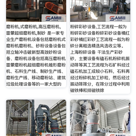
磨粉机,式磨粉机,高压磨粉机，
粉碎彩砂设备,工艺流程一般为
雷蒙超细磨粉机,制砂 是一家专
粉碎彩砂设备粉碎彩砂设备橘红
业生产磨粉机设备包括磨粉机式
彩砂橘红彩砂工艺流程一般为粉
磨粉机磨粉机、砂粉设备设备包
碎分离粗选精选风选收尘等。
括立轴冲击破新型高效砂粉设
上海粉碎设备 干法生产彩砂
备、磨粉机设备包括高压磨粉机
砂，主要设备有磕石机粉碎机振
雷蒙磨粉机超细磨粉机锥形磨粉
动筛等其工艺流程为石矿料经过
机、石料生产线、制砂生产线、
磕石机加工成较小石料，石料再
磨粉生产线、移动磨粉站、建筑
经过粉碎机加工砂粒，然后经过
垃圾处理设备等的一家大型的
振动筛筛分，在筛分过程中利用
磁铁棒和排磁铁除