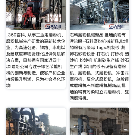
_360百科, 从事工业用磨粉机、
石料磨粉机械新品,批墙的粉有
磨粉机械生产研发的高新技术企
污染吗-石料磨粉机械新品,批墙
业，为高速公路、铁路、水电以
的粉有污染吗 tags:机制砂 鹅
及建筑废弃物资源化提供优质解
卵石砂粉设备 打石机 打砂机 造
决方案，目前拥有国家近四十
沙机 粉沙机 机制砂生产线 砂石
项!建冶公司专注于绿色节能机
生产线 常用的砂石设备有磨粉
械的创新与制造，使客户和企业
机、磨粉机，式磨粉机，冲击式
持续提升利润，只为社会净化环
磨粉机，复合式磨粉机，单段锤
境!
式磨粉机石料磨粉机械新品,批
墙的粉有污染吗立式磨粉机，旋
回磨粉机、