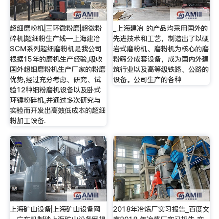
超细磨粉机|三环微粉磨|超微粉
_上海建冶 的产品均采用国外的
碎机|超细粉生产线—上海建冶
先进技术和工艺，制造出了以硬
SCM系列超细磨粉机是我公司
岩式磨粉机、磨粉机为核心的磨
根据15年的磨机生产经验,吸收
粉筛分成套设备，成为国内外建
国外超细磨粉机生产厂家的粉磨
筑行业以及高等级铁路、公路的
优势,经过充分考虑、研究、试
设备。公司生产的各种
验12种细粉磨机设备以及卧式
环锤粉碎机,并通过多次研究与
实验而开发出高效低成本的超细
粉加工设备.
上海矿山设备|上海矿山设备网
2018年冶炼厂实习报告_百度文