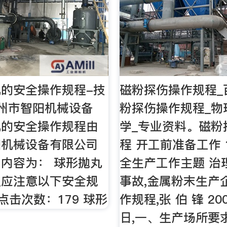
的安全操作规程-技
磁粉探伤操作规程_
州市智阳机械设备
粉探伤操作规程_物
机的安全操作规程由
学_专业资料。磁粉
阳机械设备有限公司
程 开工前准备工作 
内容为： 球形抛丸
全生产工作主题 治
上应注意以下安全规
事故,金属粉末生产
点击次数：179 球形
作规程,张 伯 锋 20
日,一、生产场所要