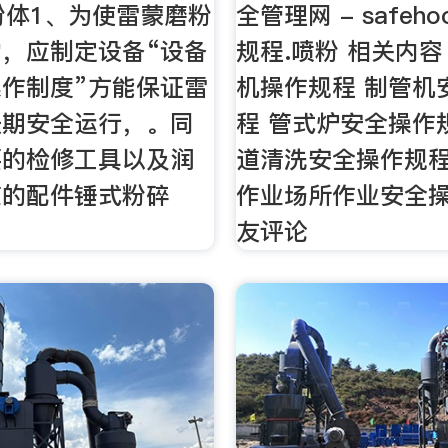
学粉体1、为使雷蒙磨粉
全管理网 - safeho
，应制定设备“设备
规程.喷粉 相关内容
作制度”方能保证雷
机操作规程 制管机
长期安全运行，。同
程 管式炉安全操作
要的检修工具以及润
道清洗安全操作规程
应的配件锤式粉碎
作业场所作业安全操
友评论