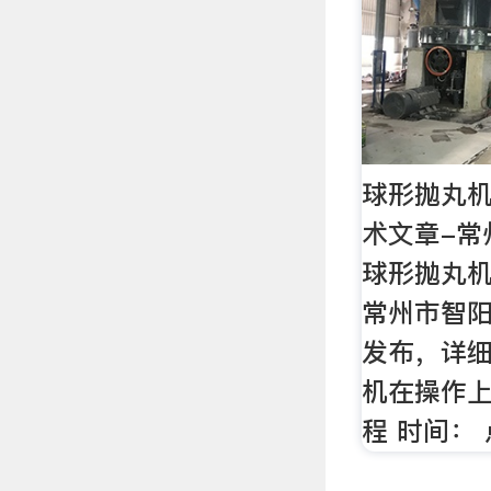
球形抛丸机
术文章-常
球形抛丸
常州市智
发布，详细
机在操作
程 时间： 