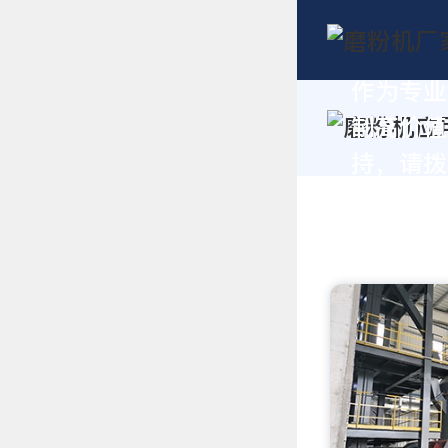
作为专业
制高价值
持，请拨打