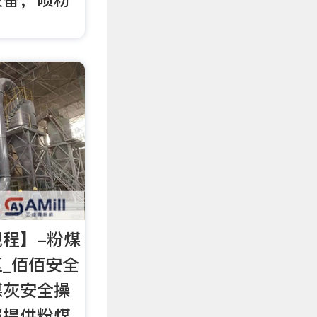
程】-粉煤
_佰佰安全
煤灰安全操
您提供粉煤