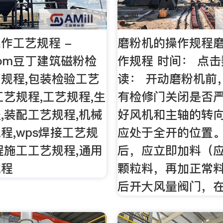
作工艺规程 -
磨粉机的操作规程
n.com豆丁建筑磁粉检
作规程 时间： 点击
规程,包装检验工艺
读： 开动磨粉机前
工艺规程,工艺规程,生
有检修门关闭是否
,装配工艺规程,机械
好风机和主轴的转
程,wps焊接工艺规
应处于全开的位置
程施工工艺规程,通用
后，应立即加料（
规程
颗粒料，再加正常
后开大风量阀门，