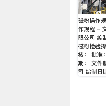
磁粉操作规
作规程 - 
限公司 编
磁粉检验操
核： 批准
期： 文件版
司 编制日