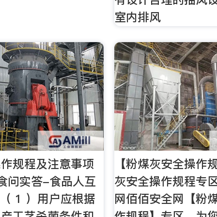
室内排风
操作规程及注意事项
【粉煤灰安全操作规
食问实答-食品人互
灰安全操作规程专区
查 （ 1 ）用户应根据
网佰佰安全网【粉
生产工艺杀菌条件和
作规程】专区，为