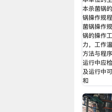
本杀菌锅
锅操作规程
菌锅操作规
锅的操作
力，工作温
方法与程序
运行中应
及运行中
和