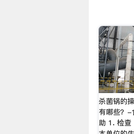
杀菌锅的
有哪些？-
助 1. 检
本单位的