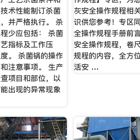
的技术性能制订杀菌
灰安全操作规程相
，并严格执行。 杀
识供您参考！专区
程少应包括： 杀菌
全操作规程手册前
工艺指标及工作压
安全操作规程，卷
度。 杀菌锅的操作
规程的内容，全方
和注意事项。 生产
活安 …
检查项目和部位，以
可能出现的异常现象