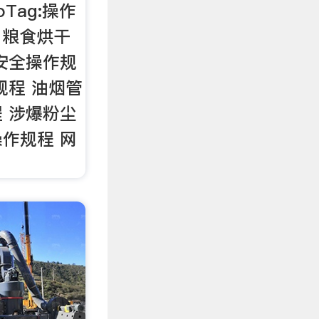
oTag:操作
 粮食烘干
安全操作规
规程 油烟管
 涉爆粉尘
作规程 网