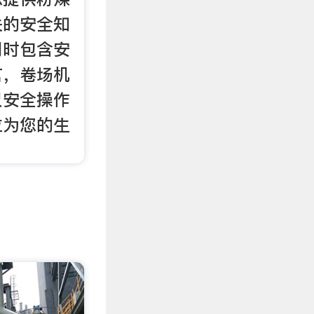
关的安全知
同时包含安
言，卷场机
尺安全操作
位为您的生