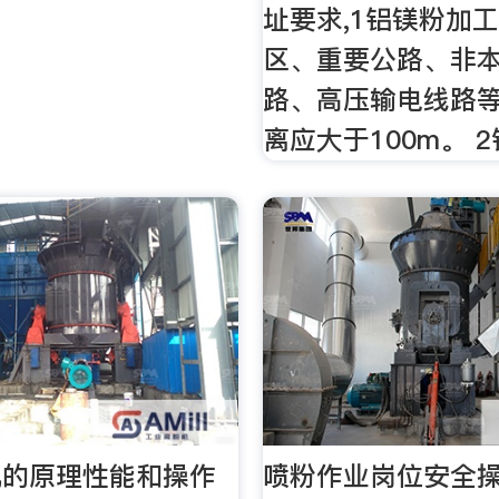
址要求,1铝镁粉加
区、重要公路、非
路、高压输电线路
离应大于100m。 
机的原理性能和操作
喷粉作业岗位安全操