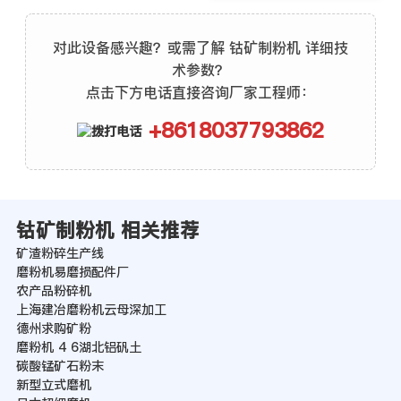
对此设备感兴趣？或需了解 钴矿制粉机 详细技
术参数？
点击下方电话直接咨询厂家工程师：
+8618037793862
钴矿制粉机 相关推荐
矿渣粉碎生产线
磨粉机易磨损配件厂
农产品粉碎机
上海建冶磨粉机云母深加工
德州求购矿粉
磨粉机 4 6湖北铝矾土
碳酸锰矿石粉末
新型立式磨机