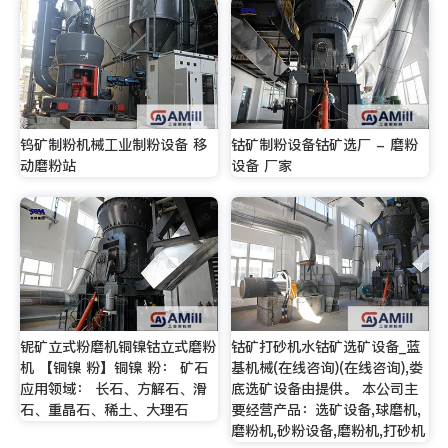
钨矿制粉机械工业制粉设备 移
钴矿制粉设备钴矿选厂 - 磨粉
动磨粉站
设备 厂家
铌矿立式粉磨机铜镍钴立式磨粉
钴矿打砂机水钴矿选矿设备_蓝
机 【铜镍 粉】铜镍 粉： 矿石
基机械(在线咨询)(在线咨询),娄
应用领域： 长石、方解石、滑
底选矿设备由提供。 本公司主
石、重晶石、稀土、大理石
要经营产品：选矿设备,球磨机,
磨粉机,砂粉设备,磨粉机,打砂机