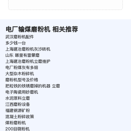
电厂输煤磨粉机 相关推荐
武汉磨粉机配件
多少钱一台
上海建冶磨粉机灰沙砖机
山东 哪里有雷蒙磨
上海建冶磨粉机立磨维护
电厂粉煤灰有多细
大型杂木粉碎机
磨粉机型号及价格
把粒铁的铁锈磨掉的机器 立磨
电子陶瓷用砂磨机
水泥原料立磨
江西磨粉设备
福建钢源矿粉
混凝土粉碎政策
煤粉磨粉机
200目微粉机