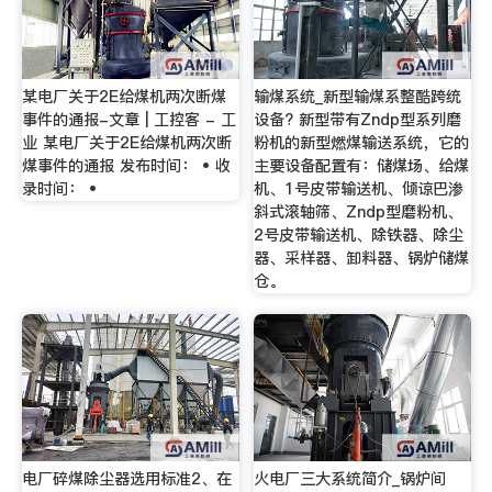
某电厂关于2E给煤机两次断煤
输煤系统_新型输煤系整酷跨统
事件的通报-文章 | 工控客 - 工
设备? 新型带有Zndp型系列磨
业 某电厂关于2E给煤机两次断
粉机的新型燃煤输送系统，它的
煤事件的通报 发布时间： • 收
主要设备配置有：储煤场、给煤
录时间： •
机、1号皮带输送机、倾谅巴渗
斜式滚轴筛、Zndp型磨粉机、
2号皮带输送机、除铁器、除尘
器、采样器、卸料器、锅炉储煤
仓。
电厂碎煤除尘器选用标准2、在
火电厂三大系统简介_锅炉间