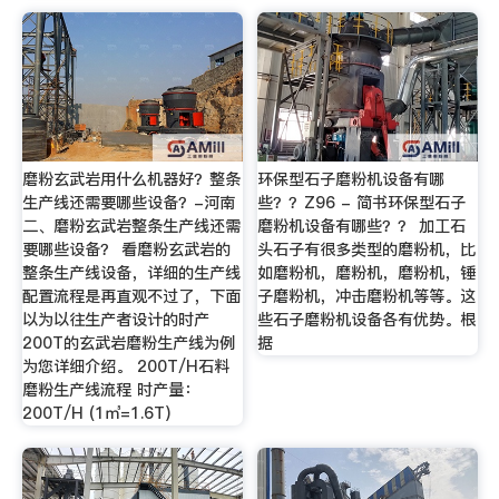
磨粉玄武岩用什么机器好？整条
环保型石子磨粉机设备有哪
生产线还需要哪些设备？-河南
些？？Z96 - 简书环保型石子
二、磨粉玄武岩整条生产线还需
磨粉机设备有哪些？？ 加工石
要哪些设备？ 看磨粉玄武岩的
头石子有很多类型的磨粉机，比
整条生产线设备，详细的生产线
如磨粉机，磨粉机，磨粉机，锤
配置流程是再直观不过了，下面
子磨粉机，冲击磨粉机等等。这
以为以往生产者设计的时产
些石子磨粉机设备各有优势。根
200T的玄武岩磨粉生产线为例
据
为您详细介绍。 200T/H石料
磨粉生产线流程 时产量：
200T/H (1㎥=1.6T)