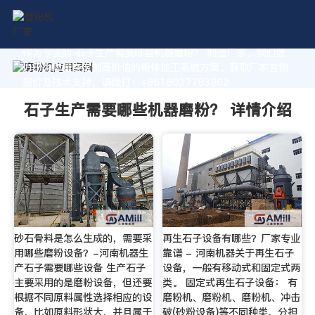
作为专业的 石子生产需要哪些机器磨粉？ 制造厂家，我们致
力于为您量身定制高价值的粉体加工系统方案。获取厂家直销
报价及技术支持，请拨打：+8618037793862
石子生产需要哪些机器磨粉？ 详情介绍
砂石骨料是怎么生成的，需要采
再生石子设备有哪些？厂家专业
用哪些磨粉设备？-河南机器生
靠谱 - 河南机器关于再生石子
产石子需要哪些设备 生产石子
设备，一般有移动式和固定式两
主要采用的是磨粉设备，但还要
类。 固定式再生石子设备： 有
根据不同原料属性选择相应的设
磨粉机、磨粉机、磨粉机、冲击
备，比如原料形状大，并且属于
破(砂粉设备)等不同种类，分担