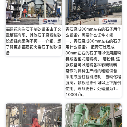
福建花岗岩石子制砂设备由于文
青石磨成30mm左右的石子用什
章篇幅有限，其他石子磨粉制砂
么设备？需要什么证件才能
设备经典案例不再一一介绍，想
一、青石磨成30mm左右的石子
了解更多福建花岗岩石子制砂设
用什么设备？ 把青石处理成
备
30mm左右的石子可以使用磨粉
机或者锤式磨粉机。 磨粉机 这
款设备可以磨粉各种软硬物料，
常作为骨料生产线的粗破设备，
采用液压缸智能控制，自动化程
度高；颚板磨损件可以上下颠倒
使用，寿命更长；处理量为1-
1000t/h。