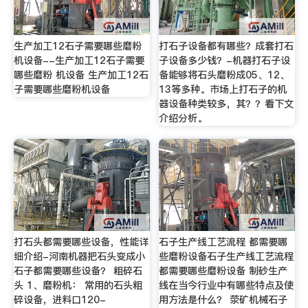
生产加工12石子需要哪些磨粉
打石子设备都有哪些？成套打石
机设备--生产加工12石子需要
子设备多少钱？-机器打石子设
哪些磨粉 机设备 生产加工12石
备能够将石头磨粉成05、12、
子需要哪些磨粉机设备
13等多种。市场上打石子的机
器设备种类较多，其？？看下文
介绍分析。
打石头都需要哪些设备，性能详
石子生产线工艺流程 都需要哪
细介绍-河南机器把石头变成小
些磨粉设备石子生产线工艺流程
石子都需要哪些设备？ 粗碎石
都需要哪些磨粉设备 制砂生产
头 1、磨粉机： 常用的石头粗
线在当今行业中有哪些特点及使
碎设备，进料口120-
用方法是什么？ 荥矿机械石子