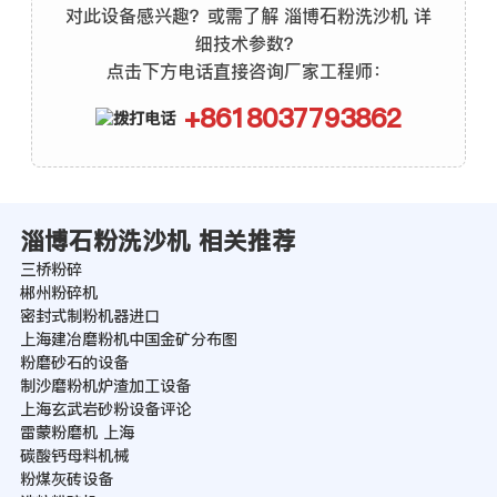
对此设备感兴趣？或需了解 淄博石粉洗沙机 详
细技术参数？
点击下方电话直接咨询厂家工程师：
+8618037793862
淄博石粉洗沙机 相关推荐
三桥粉碎
郴州粉碎机
密封式制粉机器进口
上海建冶磨粉机中国金矿分布图
粉磨砂石的设备
制沙磨粉机炉渣加工设备
上海玄武岩砂粉设备评论
雷蒙粉磨机 上海
碳酸钙母料机械
粉煤灰砖设备