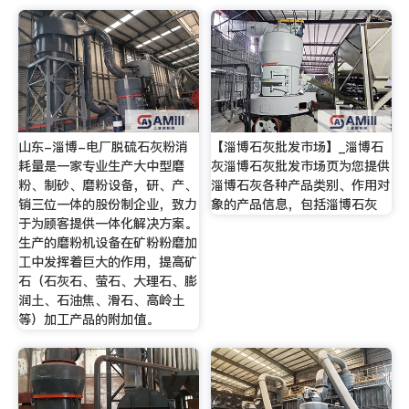
山东-淄博-电厂脱硫石灰粉消
【淄博石灰批发市场】_淄博石
耗量是一家专业生产大中型磨
灰淄博石灰批发市场页为您提供
粉、制砂、磨粉设备，研、产、
淄博石灰各种产品类别、作用对
销三位一体的股份制企业，致力
象的产品信息，包括淄博石灰
于为顾客提供一体化解决方案。
生产的磨粉机设备在矿粉粉磨加
工中发挥着巨大的作用，提高矿
石（石灰石、萤石、大理石、膨
润土、石油焦、滑石、高岭土
等）加工产品的附加值。