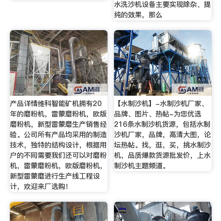
水洗沙机设备主要实现除杂、提
纯的效果，那么
产品详情维科智能矿机拥有20
【水制沙机】-水制沙机厂家、
年的磨粉机，雷蒙磨粉机，欧版
品牌、图片、热帖-为您优选
磨粉机，新型雷蒙磨生产销售经
216条水制沙机货源，包括水制
验。公司所有产品均采用的制造
沙机厂家，品牌，高清大图，论
技术，独特的结构设计，根据用
坛热帖。找，逛，买，挑水制沙
户的不同需要我们还可以对磨粉
机，品质爆款货源批发价，上水
机，雷蒙磨粉机，欧版磨粉机，
制沙机主题频道。
新型雷蒙磨进行生产线工程设
计，欢迎来厂选购！