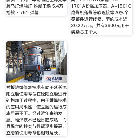
牌马灯煤油灯 维新工场 5.4万
1701A粉煤加压器、A-1501C
播放 · 761 弹幕
磨煤机落煤管软连接等20多个
零部件进行修复，节约成本近
30.22万元，共有3600元用于
奖励员工个人
衬板堆焊修复技术有助于延长沈
阳立磨使用寿命在沈阳立磨进行
矿物加工过程中，由于堆焊技术
的应用局限性，使立磨的运行成
本居高不下。经过近年来的发
展，堆焊技术已经日趋成熟，而
且焊丝的种类与性能逐步提高，
立磨的使用寿命也相对延长。