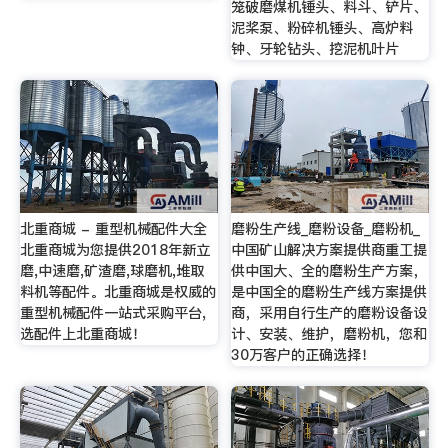
笼破磨煤机锤头、料斗、铲片、
泥桨泵、粉碎机锤头、高炉料
钟、牙轮钻头、挖泥机叶片
北重商城 - 重型机械配件大全
磨粉生产线_磨粉设备_磨粉机_
北重商城为您提供2018年新立
中国矿山解决方案提供商重工提
磨,中速磨,矿渣磨,球磨机,堆取
供中国大、全的磨粉生产方案，
料机等配件。北重商城是权威的
是中国全的磨粉生产线方案提供
重型机械配件一站式采购平台,
商，采用自行生产的磨粉设备设
选配件上北重商城！
计、安装、维护，磨粉机，您和
30万客户的正确选择！