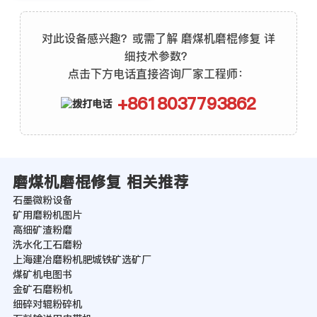
对此设备感兴趣？或需了解 磨煤机磨棍修复 详
细技术参数？
点击下方电话直接咨询厂家工程师：
+8618037793862
磨煤机磨棍修复 相关推荐
石墨微粉设备
矿用磨粉机图片
高细矿渣粉磨
洗水化工石磨粉
上海建冶磨粉机肥城铁矿选矿厂
煤矿机电图书
金矿石磨粉机
细碎对辊粉碎机